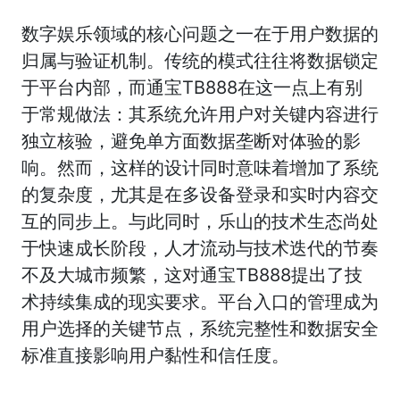
数字娱乐领域的核心问题之一在于用户数据的
归属与验证机制。传统的模式往往将数据锁定
于平台内部，而通宝TB888在这一点上有别
于常规做法：其系统允许用户对关键内容进行
独立核验，避免单方面数据垄断对体验的影
响。然而，这样的设计同时意味着增加了系统
的复杂度，尤其是在多设备登录和实时内容交
互的同步上。与此同时，乐山的技术生态尚处
于快速成长阶段，人才流动与技术迭代的节奏
不及大城市频繁，这对通宝TB888提出了技
术持续集成的现实要求。平台入口的管理成为
用户选择的关键节点，系统完整性和数据安全
标准直接影响用户黏性和信任度。