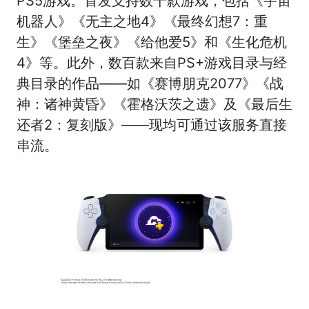
PS5游戏。首发支持数千款游戏，包括《宇宙
机器人》《无主之地4》《最终幻想7：重
生》《堡垒之夜》《给他爱5》和《生化危机
4》等。此外，数百款来自PS+游戏目录与经
典目录的作品——如《赛博朋克2077》《战
神：诸神黄昏》《霍格沃茨之遗》及《最后生
还者2：复刻版》——现均可通过该服务直接
串流。