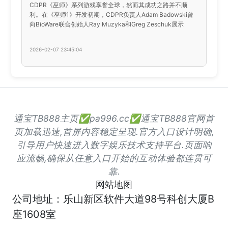
CDPR《巫师》系列游戏享誉全球，然而其成功之路并不顺
利。在《巫师1》开发初期，CDPR负责人Adam Badowski曾
向BioWare联合创始人Ray Muzyka和Greg Zeschuk展示
2026-02-07 23:45:04
通宝TB888主页✅pa996.cc✅通宝TB888官网首
页加载迅速,首屏内容稳定呈现.官方入口设计明确,
引导用户快速进入数字娱乐技术支持平台.页面响
应流畅,确保从任意入口开始的互动体验都连贯可
靠.
网站地图
公司地址：乐山新区软件大道98号科创大厦B
座1608室