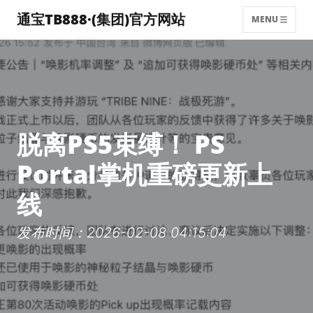
通宝TB888·(集团)官方网站
MENU
脱离PS5束缚！ PS
Portal掌机重磅更新上
线
发布时间：2026-02-08 04:15:04