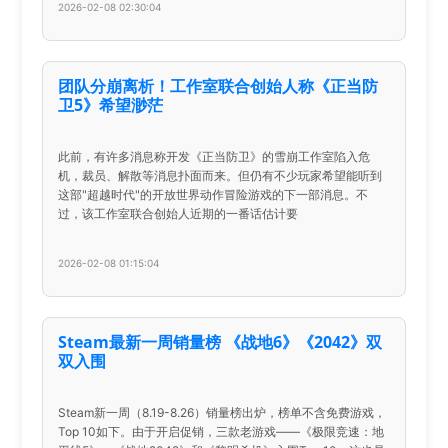
2026-02-08 02:30:04
团队分崩离析！工作室联合创始人称《正当防
卫5》希望渺茫
此前，有许多消息称开发《正当防卫》的雪崩工作室陷入危
机，裁员、解散等消息扑面而来。但仍有不少玩家希望能听到
这部"超越时代"的开放世界动作冒险游戏的下一部消息。不
过，该工作室联合创始人近期的一番话估计要
2026-02-08 01:15:04
Steam最新一周销量榜 《战地6》《2042》双
双入围
Steam新一周（8.19-8.26）销量榜出炉，榜单不含免费游戏，
Top 10如下。由于开启促销，三款老游戏——《极限竞速：地