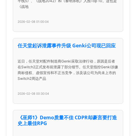
平线5》、《战地2042》和《黎明杀机》入围Top 10。这也是
《战地
2026-02-08 01:00:04
任天堂起诉泄露事件升级 Genki公司现已回应
近日，任天堂对配件制造商Genki采取法律行动，原因是后者
在Switch2正式发布前泄露了部分细节。任天堂指控Genki涉嫌
商标侵权、虚假宣传和不正当竞争，涉及该公司为尚未上市的
Switch2周边产品
2026-02-08 00:30:04
《巫师1》Demo质量不佳 CDPR却豪言要打造
史上最佳RPG