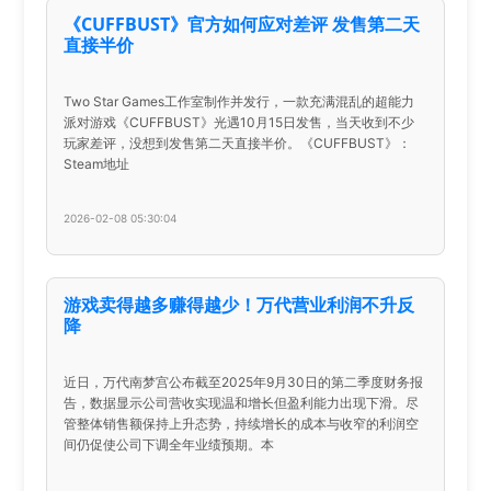
《CUFFBUST》官方如何应对差评 发售第二天
直接半价
Two Star Games工作室制作并发行，一款充满混乱的超能力
派对游戏《CUFFBUST》光遇10月15日发售，当天收到不少
玩家差评，没想到发售第二天直接半价。《CUFFBUST》：
Steam地址
2026-02-08 05:30:04
游戏卖得越多赚得越少！万代营业利润不升反
降
近日，万代南梦宫公布截至2025年9月30日的第二季度财务报
告，数据显示公司营收实现温和增长但盈利能力出现下滑。尽
管整体销售额保持上升态势，持续增长的成本与收窄的利润空
间仍促使公司下调全年业绩预期。本