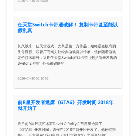
2026-01-30 03:00:05
任天堂Switch卡带遭破解！ 复制卡带甚至能以
假乱真
长久以来，任天堂游戏，尤其是第一方作品，始终是盗版商的
头号目标。尽管厂商竭力让经典游戏得以传承，但伴随着游戏
定价持续攀升，近期任天堂Switch游戏卡带（包括尚未发售的
Switch2卡带）外壳被破解的
2026-01-30 02:30:05
前R星开发者透露《GTA6》开发时间 2018年
就开始了
近日前R星环境艺术家David O'Reilly在节目里透露了
《GTA6》开发时间，该作在2018年就开始开发了。他还特别
指出，开发是在“我们完成《荒野大镖客2》之后开始的”。