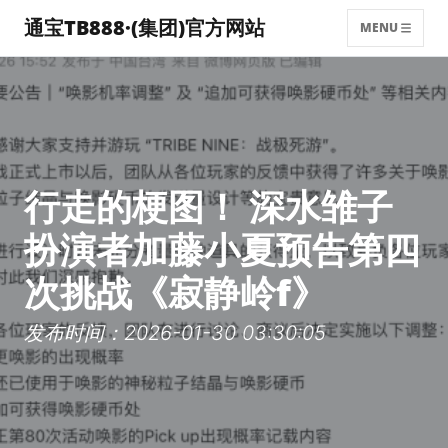
通宝TB888·(集团)官方网站
MENU
行走的梗图！ 深水雏子
扮演者加藤小夏预告第四
次挑战《寂静岭f》
发布时间：2026-01-30 03:30:05