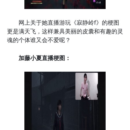
网上关于她直播游玩《寂静岭f》的梗图
更是满天飞，这样兼具美丽的皮囊和有趣的灵
魂的个体谁又会不爱呢？
加藤小夏直播梗图：