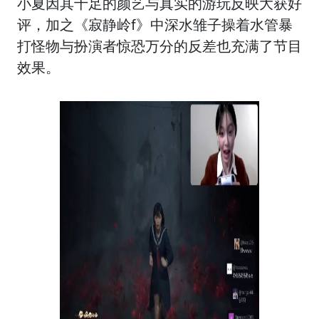
小夏因其十足的颜艺与真实的游玩反映大获好
评，加之《寂静岭f》中深水雏子操着水管暴
打怪物与扮演者惊恐万分的反差也充满了节目
效果。