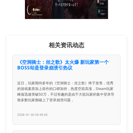
相关资讯动态
《空洞骑士：丝之歌》太火爆 新玩家第一个
BOSS却是登录崩溃引热议
近日，玩家期待多年的《空洞骑士：丝之歌》终于发售，优秀
的游戏素质加上前作的口碑加持，热度空前高涨，Steam玩家
峰值迅速突破50万，不过有趣的是由于大批玩家的集中登录导
致多数玩家都碰上了登录崩溃问题，
2026-01-30 05:45:05