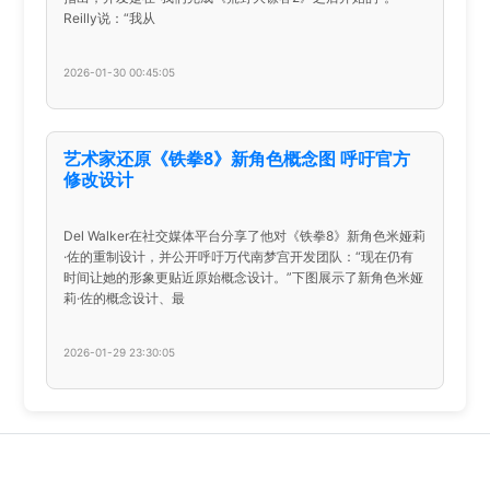
Reilly说：“我从
2026-01-30 00:45:05
艺术家还原《铁拳8》新角色概念图 呼吁官方
修改设计
Del Walker在社交媒体平台分享了他对《铁拳8》新角色米娅莉
·佐的重制设计，并公开呼吁万代南梦宫开发团队：“现在仍有
时间让她的形象更贴近原始概念设计。”下图展示了新角色米娅
莉·佐的概念设计、最
2026-01-29 23:30:05