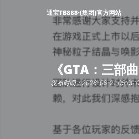
通宝TB888·(集团)官方网站
《GTA：三部
发布时间：2026-06-21 05:00: