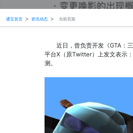
>
>
通宝首页
资讯动态
当前页面
近日，曾负责开发《GTA：三部曲-
平台X（原Twitter）上发文
测。