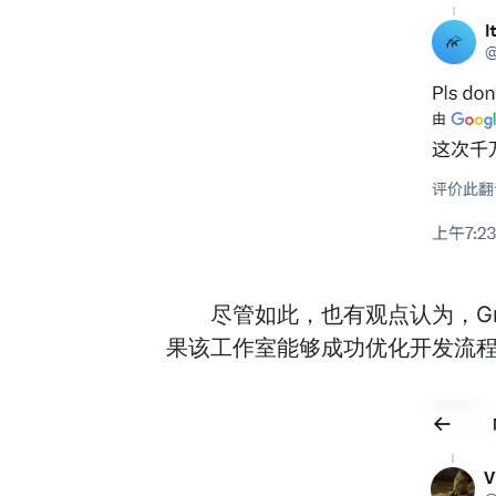
尽管如此，也有观点认为，Gro
果该工作室能够成功优化开发流