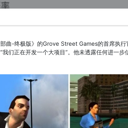
终极版》的Grove Street Games的首席执行官T
表示：“我们正在开发一个大项目”。他未透露任何进一