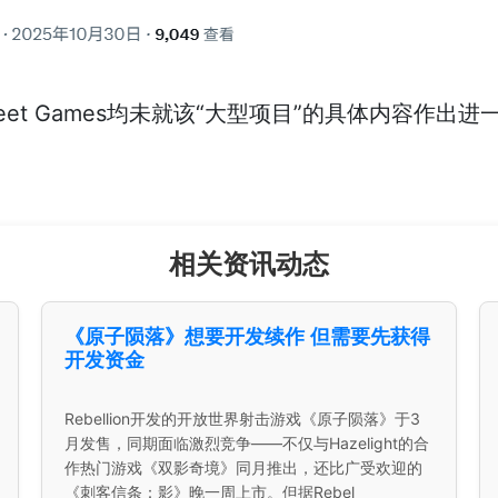
 Street Games均未就该“大型项目”的具体内容作出
相关资讯动态
《原子陨落》想要开发续作 但需要先获得
开发资金
Rebellion开发的开放世界射击游戏《原子陨落》于3
月发售，同期面临激烈竞争——不仅与Hazelight的合
作热门游戏《双影奇境》同月推出，还比广受欢迎的
《刺客信条：影》晚一周上市。但据Rebel