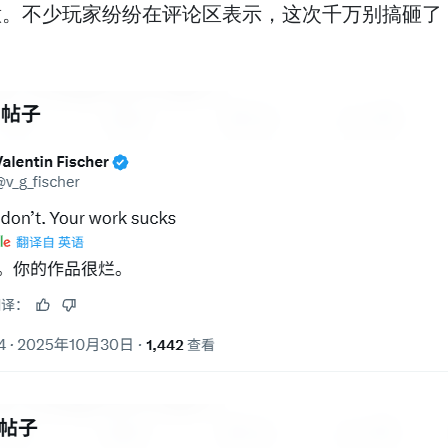
意。不少玩家纷纷在评论区表示，这次千万别搞砸了