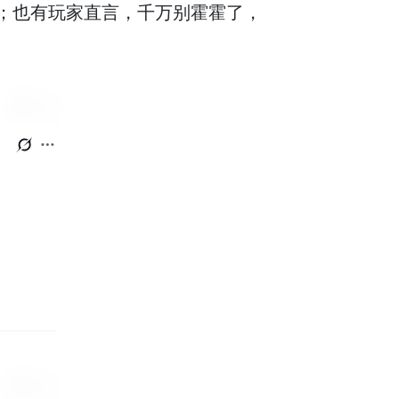
；也有玩家直言，千万别霍霍了，