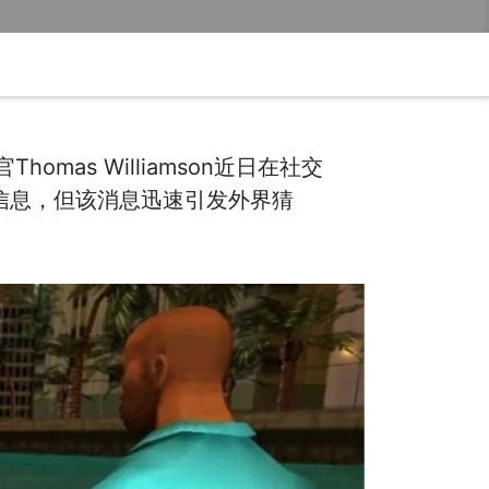
homas Williamson近日在社交
步信息，但该消息迅速引发外界猜