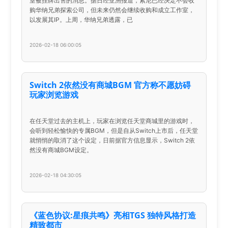
室被挂牌出售的消息。据日经亚洲报道，索尼已经决定不会收
购华纳兄弟探索公司，但未来仍然会继续收购和成立工作室，
以发展其IP。上周，华纳兄弟透露，已
2026-02-18 06:00:05
Switch 2依然没有商城BGM 官方称不愿妨碍
玩家浏览游戏
在任天堂过去的主机上，玩家在浏览任天堂商城里的游戏时，
会听到轻松愉快的专属BGM，但是自从Switch上市后，任天堂
就悄悄的取消了这个设定，日前据官方信息显示，Switch 2依
然没有商城BGM设定。
2026-02-18 04:30:05
《蓝色协议:星痕共鸣》亮相TGS 独特风格打造
精致都市