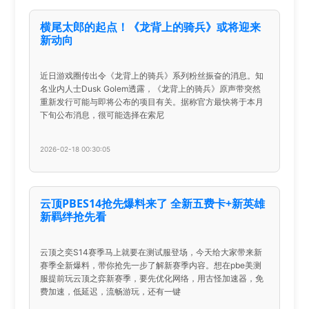
横尾太郎的起点！《龙背上的骑兵》或将迎来
新动向
近日游戏圈传出令《龙背上的骑兵》系列粉丝振奋的消息。知
名业内人士Dusk Golem透露，《龙背上的骑兵》原声带突然
重新发行可能与即将公布的项目有关。据称官方最快将于本月
下旬公布消息，很可能选择在索尼
2026-02-18 00:30:05
云顶PBES14抢先爆料来了 全新五费卡+新英雄
新羁绊抢先看
云顶之奕S14赛季马上就要在测试服登场，今天给大家带来新
赛季全新爆料，带你抢先一步了解新赛季内容。想在pbe美测
服提前玩云顶之弈新赛季，要先优化网络，用古怪加速器，免
费加速，低延迟，流畅游玩，还有一键