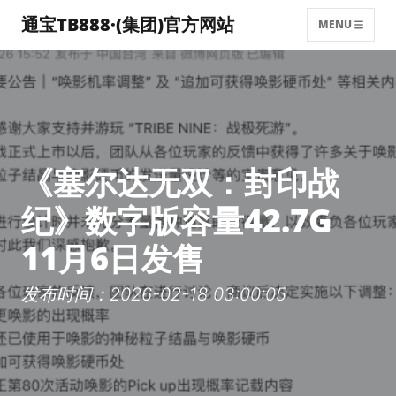
通宝TB888·(集团)官方网站
MENU
《塞尔达无双：封印战
纪》数字版容量42.7G
11月6日发售
发布时间：2026-02-18 03:00:05