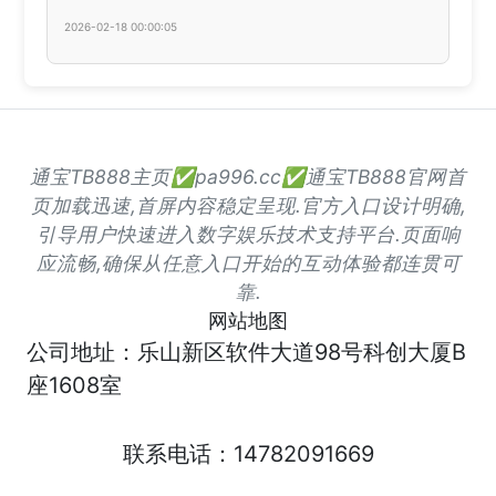
2026-02-18 00:00:05
通宝TB888主页✅pa996.cc✅通宝TB888官网首
页加载迅速,首屏内容稳定呈现.官方入口设计明确,
引导用户快速进入数字娱乐技术支持平台.页面响
应流畅,确保从任意入口开始的互动体验都连贯可
靠.
网站地图
公司地址：乐山新区软件大道98号科创大厦B
座1608室
联系电话：14782091669