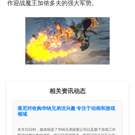
作迎战魔王加侬多夫的强大军势。
相关资讯动态
索尼对收购华纳兄弟没兴趣 专注于动画和游戏
领域
本月22日时，媒体报道了华纳兄弟探索公司以及旗下游戏工作