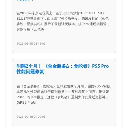
在2025年东京电玩展上，基于万代南梦宫“PROJECT SKY
BLUE”IP世界观下，由上海宝可拉所开发、腾讯发行的《蓝色
协议：星痕共鸣》展示了最新试玩版本。据Fami通现场报道，
这款沿用《蓝色协
2026-02-18 03:15:05
时隔2个月！ 《合金装备Δ：食蛇者》PS5 Pro
性能问题修复
在《合金装备Δ：食蛇者》全球发售两个月后，困扰PS5 Pro版
本游戏的性能问题终于得到修复——某种程度上而言。据外媒
Push Square报道，这款《食蛇者》重制大作的最近更新补丁
为PS5 Pro玩
2026-02-18 01:00:05