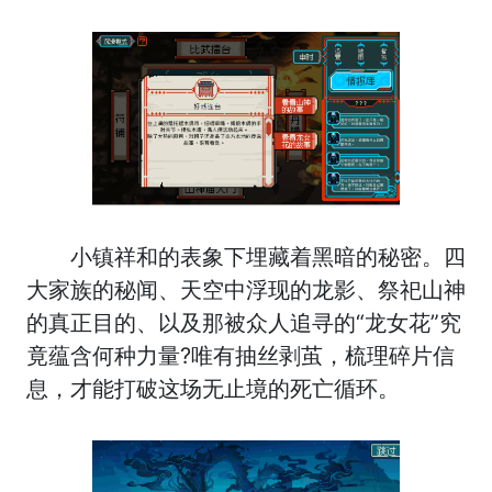
小镇祥和的表象下埋藏着黑暗的秘密。四
大家族的秘闻、天空中浮现的龙影、祭祀山神
的真正目的、以及那被众人追寻的“龙女花”究
竟蕴含何种力量?唯有抽丝剥茧，梳理碎片信
息，才能打破这场无止境的死亡循环。