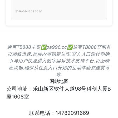
2026-05-16 23:30:04
通宝TB888主页✅pa996.cc✅通宝TB888官网首
页加载迅速,首屏内容稳定呈现.官方入口设计明确,
引导用户快速进入数字娱乐技术支持平台.页面响
应流畅,确保从任意入口开始的互动体验都连贯可
靠.
网站地图
公司地址：乐山新区软件大道98号科创大厦B
座1608室
联系电话：14782091669