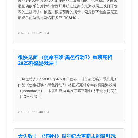
索尼称PS5是其迄今为止在商业上最成功的一代主机。这由索
尼互动娱乐首席执行官西野秀明在近期东京游戏展上以日语发
表的主题演讲中披露。根据西野的演示，索尼旗下包含索尼互
动娱乐的游戏与网络服务部门G&NS，
2026-05-17 06:15:04
很快见面 《使命召唤:黑色行动7》重磅亮相
2025科隆游戏展！
TGA主持人Geoff Keighley今日宣布，《使命召唤》系列最新
作品《使命召唤：黑色行动7》将正式亮相今年的科隆游戏展
（gamescom）。本届科隆游戏展开幕夜活动将于北京时间8
月20日凌晨2:
2026-05-17 06:00:04
大失败！ 《辐射4》周年纪念更新未能吸引玩