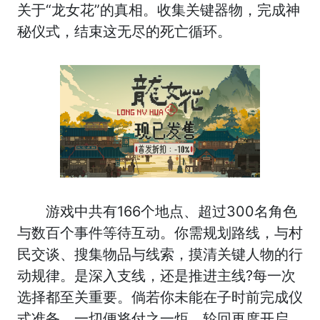
关于“龙女花”的真相。收集关键器物，完成神
秘仪式，结束这无尽的死亡循环。
游戏中共有166个地点、超过300名角色
与数百个事件等待互动。你需规划路线，与村
民交谈、搜集物品与线索，摸清关键人物的行
动规律。是深入支线，还是推进主线?每一次
选择都至关重要。倘若你未能在子时前完成仪
式准备，一切便将付之一炬，轮回再度开启。