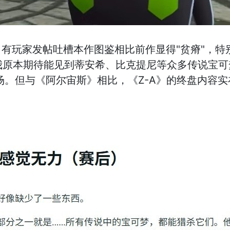
块，有玩家发帖吐槽本作图鉴相比前作显得"贫瘠"，
，我原本期待能见到蒂安希、比克提尼等众多传说宝
场。但与《阿尔宙斯》相比，《Z-A》的终盘内容实