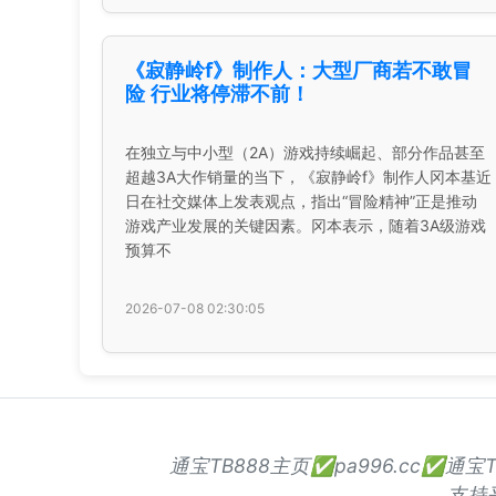
《寂静岭f》制作人：大型厂商若不敢冒
险 行业将停滞不前！
在独立与中小型（2A）游戏持续崛起、部分作品甚至
超越3A大作销量的当下，《寂静岭f》制作人冈本基近
日在社交媒体上发表观点，指出“冒险精神”正是推动
游戏产业发展的关键因素。冈本表示，随着3A级游戏
预算不
2026-07-08 02:30:05
通宝TB888主页✅pa996.cc✅
支持