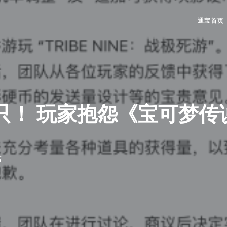
通宝首页
！ 玩家抱怨《宝可梦传说
5