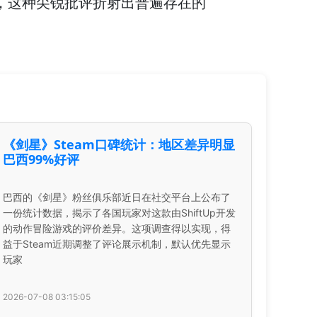
钱"，这种尖锐批评折射出普遍存在的
《剑星》Steam口碑统计：地区差异明显
巴西99%好评
巴西的《剑星》粉丝俱乐部近日在社交平台上公布了
一份统计数据，揭示了各国玩家对这款由ShiftUp开发
的动作冒险游戏的评价差异。这项调查得以实现，得
益于Steam近期调整了评论展示机制，默认优先显示
玩家
2026-07-08 03:15:05