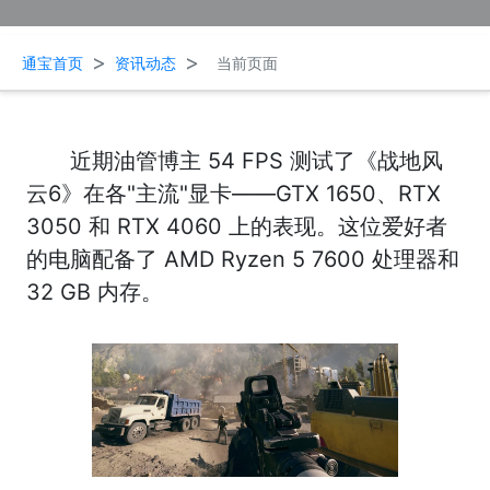
>
>
通宝首页
资讯动态
当前页面
近期油管博主 54 FPS 测试了《战地风
云6》在各"主流"显卡——GTX 1650、RTX
3050 和 RTX 4060 上的表现。这位爱好者
的电脑配备了 AMD Ryzen 5 7600 处理器和
32 GB 内存。