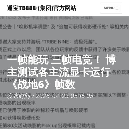
通宝TB888·(集团)官方网站
MENU
一帧能玩 三帧电竞！ 博
主测试各主流显卡运行
《战地6》帧数
发布时间：2026-04-23 05:15:05