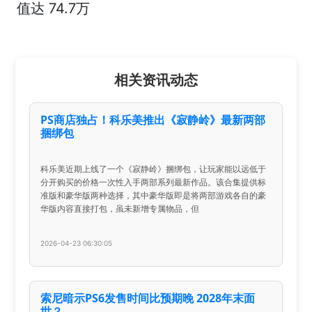
值达 74.7万
相关资讯动态
PS商店独占！科乐美推出《寂静岭》最新两部
捆绑包
科乐美近期上线了一个《寂静岭》捆绑包，让玩家能以远低于
分开购买的价格一次性入手两部系列最新作品。该合集提供标
准版和豪华版两种选择，其中豪华版即是将两部游戏各自的豪
华版内容直接打包，虽未新增专属物品，但
2026-04-23 06:30:05
索尼暗示PS6发售时间比预期晚 2028年末面
世？