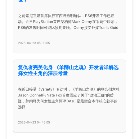
之前索尼互娱首席执行官西野秀明确认，PS6开发工作已启
动。近日PlayStation首席架构师Mark Cerny在采访中暗示，
PS6的发售时间可能比预期要晚。Cerny接受外媒Tom's Guid
2026-04-23 05:00:05
复仇者完美化身 《羊蹄山之魂》开发者详解选
择女性主角的深层考量
在近日接受《Variety》专访时，《羊蹄山之魂》的联合创意总
Jason Connell与Nate Fox首度回应了关于“政治正确”的质
疑，并阐释为何女性主角阿津(Atsu)是最契合本作核心叙事的
选择
2026-04-23 04:45:05