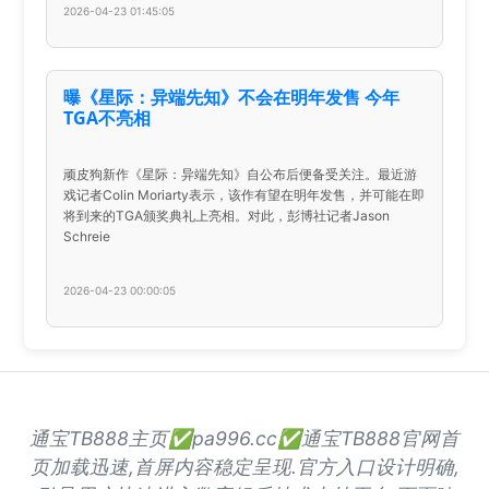
2026-04-23 01:45:05
曝《星际：异端先知》不会在明年发售 今年
TGA不亮相
顽皮狗新作《星际：异端先知》自公布后便备受关注。最近游
戏记者Colin Moriarty表示，该作有望在明年发售，并可能在即
将到来的TGA颁奖典礼上亮相。对此，彭博社记者Jason
Schreie
2026-04-23 00:00:05
通宝TB888主页✅pa996.cc✅通宝TB888官网首
页加载迅速,首屏内容稳定呈现.官方入口设计明确,