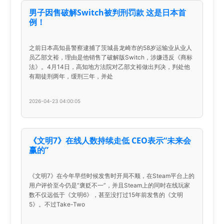
男子因售破解Switch被判刑罚款 这是日本首
例！
之前日本高知县警察逮捕了茨城县龙崎市的58岁运输业从业人
员乙部文裕，理由是他销售了破解版Switch，涉嫌违反《商标
法》。4月14日，高知地方法院对乙部文裕做出判决，判处他
有期徒刑两年，缓刑三年，并处
2026-04-23 04:00:05
《文明7》在线人数持续走低 CEO表示“未来会
赢的”
《文明7》在今年早些时候发售时开局不顺，在Steam平台上的
用户评价至今仍是“褒贬不一”，并且Steam上的同时在线玩家
数不仅远低于《文明6》，甚至没打过15年前发售的《文明
5》。不过Take-Two