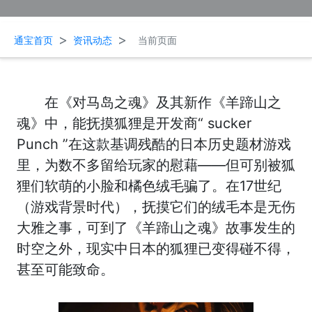
>
>
通宝首页
资讯动态
当前页面
在《对马岛之魂》及其新作《羊蹄山之
魂》中，能抚摸狐狸是开发商“ sucker
Punch ”在这款基调残酷的日本历史题材游戏
里，为数不多留给玩家的慰藉——但可别被狐
狸们软萌的小脸和橘色绒毛骗了。在17世纪
（游戏背景时代），抚摸它们的绒毛本是无伤
大雅之事，可到了《羊蹄山之魂》故事发生的
时空之外，现实中日本的狐狸已变得碰不得，
甚至可能致命。