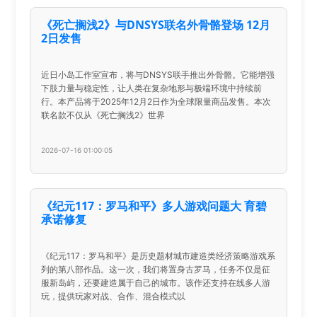
《死亡搁浅2》与DNSYS联名外骨骼登场 12月
2日发售
近日小岛工作室宣布，将与DNSYS联手推出外骨骼。它能增强
下肢力量与稳定性，让人类在复杂地形与极端环境中持续前
行。本产品将于2025年12月2日作为全球限量商品发售。本次
联名款不仅从《死亡搁浅2》世界
2026-07-16 01:00:05
《纪元117：罗马和平》多人游戏问题大 育碧
承诺修复
《纪元117：罗马和平》是历史题材城市建造类经济策略游戏系
列的第八部作品。这一次，我们将置身古罗马，任务不仅是征
服新岛屿，还要建造属于自己的城市。该作还支持在线多人游
玩，提供玩家对战、合作、混合模式以