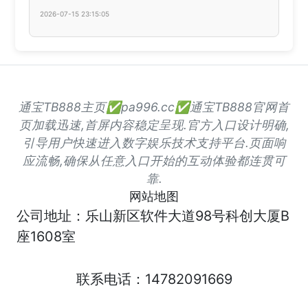
2026-07-15 23:15:05
通宝TB888主页✅pa996.cc✅通宝TB888官网首
页加载迅速,首屏内容稳定呈现.官方入口设计明确,
引导用户快速进入数字娱乐技术支持平台.页面响
应流畅,确保从任意入口开始的互动体验都连贯可
靠.
网站地图
公司地址：乐山新区软件大道98号科创大厦B
座1608室
联系电话：14782091669