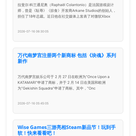
拉斐尔·科兰通尼奥（Raphaël Colantonio）是法国游戏设计
师，曾是《耻辱》《掠食》开发商Arkane Studios的创始人，
担任了18年总裁。近日他在社交媒体上发表了对微软Xbox
2026-07-16 06:30:05
万代南梦宫注册两个新商标 包括《块魂》系列
新作
万代南梦宫娱乐公司于 2 月 27 日在欧洲为“Once Upon a
KATAMARI”申请了商标，并于 2 月 14 日在美国和欧洲
为“Gekishin Squadra”申请了商标。其中，“Onc
2026-07-16 05:45:05
Wise Games三游亮相Steam新品节！玩到手
软！快来看看吧！