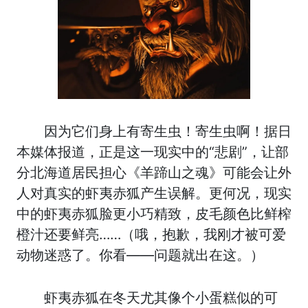
因为它们身上有寄生虫！寄生虫啊！据日
本媒体报道，正是这一现实中的“悲剧”，让部
分北海道居民担心《羊蹄山之魂》可能会让外
人对真实的虾夷赤狐产生误解。更何况，现实
中的虾夷赤狐脸更小巧精致，皮毛颜色比鲜榨
橙汁还要鲜亮……（哦，抱歉，我刚才被可爱
动物迷惑了。你看——问题就出在这。）
虾夷赤狐在冬天尤其像个小蛋糕似的可