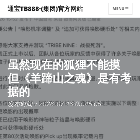
通宝TB888·(集团)官方网站
MENU
虽然现在的狐狸不能摸
但《羊蹄山之魂》是有考
据的
发布时间：2026-07-16 03:45:05