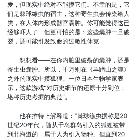
爱，但现实中绝对不能摸它们。不幸的是，它
们是棘球绦虫的宿主，这种寄生虫会传染给人
类，在人体内形成器官囊肿。你可能觉得这已
经够吓人了，但更可怕的是：这些囊肿一旦破
裂，还可能引发致命的过敏性休克。
想想看——在你内脏里破裂的囊肿，还是
寄生虫囊肿。所以，千万别在《羊蹄山之魂》
之外的现实中摸狐狸。一位日本生物学家表
示，这款游戏“对历史细节的还原十分到位，
堪称历史考据的典范”。
他在推特上解释道：“棘球绦虫据称是20
世纪20年代，随从千岛群岛引入的狐狸被带
到北海道的，属于人为引入物种。但直到20