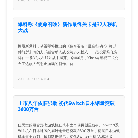
2026-06-14 02:00:04
爆料称《使命召唤》新作最终关卡是32人联机
大战
据最新爆料，动视即将推出的《使命召唤：黑色行动7》将以一
种前所未有的方式融合单人战役与多人模式——战役最终任务
将在一场32人在线对战中展开。今年6月，Xbox与动视正式公
布了这款人气射击游戏的新作。首
2026-06-14 01:45:04
上市八年依旧强劲 初代Switch日本销量突破
3600万台
任天堂的混合形态游戏机在其本土市场再创里程碑。Switch系
列主机在日本地区的累计销量已突破3600万台，稳居日本游戏
机销售史前列。最新数据显示，初代Switch主机(含标准版、