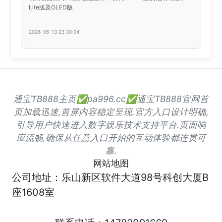
Lite版及OLED版
2026-06-13 23:30:04
通宝TB888主页✅pa996.cc✅通宝TB888官网首
页加载迅速,首屏内容稳定呈现.官方入口设计明确,
引导用户快速进入数字娱乐技术支持平台.页面响
应流畅,确保从任意入口开始的互动体验都连贯可
靠.
网站地图
公司地址：乐山新区软件大道98号科创大厦B
座1608室