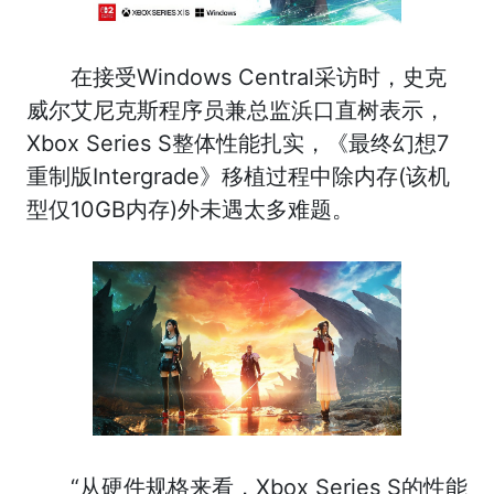
在接受Windows Central采访时，史克
威尔艾尼克斯程序员兼总监浜口直树表示，
Xbox Series S整体性能扎实，《最终幻想7
重制版Intergrade》移植过程中除内存(该机
型仅10GB内存)外未遇太多难题。
“从硬件规格来看，Xbox Series S的性能