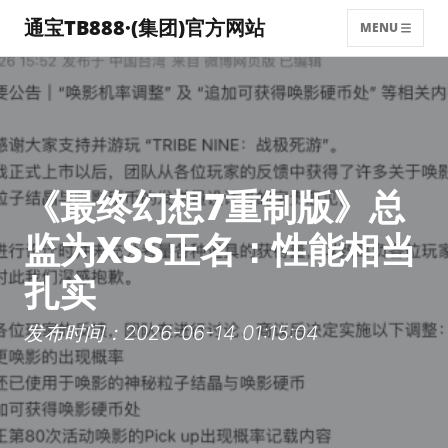
通宝TB888·(集团)官方网站
MENU
《最终幻想7重制版》总
监为XSS正名：性能相当
扎实
发布时间：2026-06-14 01:15:04