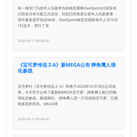
有一项专门为老年人玩家举办的电竞赛事GeeSports日前宣布
已经在日本大阪正式启动，目前已经有多位老年人玩家参赛，
其中最老选手高达94岁。GeeSports电竞在国际老年人日10月
1日这天，举行了首
2026-03-11 04:30:04
《宝可梦传说 Z-A》新MEGA公布 摔角鹰人强
化参战
宝可梦社《宝可梦传说 Z-A》即将于2025年10月16日正式发
售，今天官方公布了最新的MEGA宝可梦，摔角鹰人能力巨幅
强化后参战，敬请期待。·摔角鹰人是一只鸟形的宝可梦，它拥
有多彩的羽毛。MEGA摔
2026-03-11 03:45:04