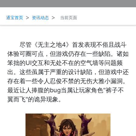
>
>
通宝首页
资讯动态
当前页面
尽管《无主之地4》首发表现不俗且战斗
体验可圈可点，但游戏仍存在一些缺陷。诸如
笨拙的UI交互和无处不在的空气墙等问题频
出。这些虽属于严重的设计缺陷，但游戏中还
存在着一些令人忍俊不禁的无伤大雅小漏洞。
最近让人捧腹的bug当属让玩家角色"裤子不
翼而飞"的诡异现象。