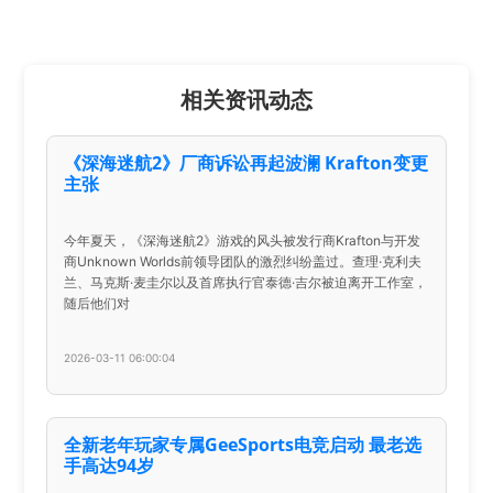
相关资讯动态
《深海迷航2》厂商诉讼再起波澜 Krafton变更
主张
今年夏天，《深海迷航2》游戏的风头被发行商Krafton与开发
商Unknown Worlds前领导团队的激烈纠纷盖过。查理·克利夫
兰、马克斯·麦圭尔以及首席执行官泰德·吉尔被迫离开工作室，
随后他们对
2026-03-11 06:00:04
全新老年玩家专属GeeSports电竞启动 最老选
手高达94岁