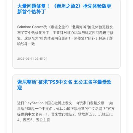
大量问题修复！ 《泰坦之旅2》抢先体验版更
新首个热补丁
Grimlore Games为《泰坦之旅2》"北境海滩"抢先体验更新发
布了首个热修复补丁，主要针对核心玩法与稳定性问题进行修
复。这款名为"抢先体验内容更新1 - 热修复1"的补丁解决了影
响战斗一致
2026-03-11 02:45:04
索尼整活“征求”PS5中文名 五公主名字最受欢
迎
近日PlayStation中国在微博上发文，向玩家们发起投票：“如
果给PS5起一个中文名，你认为最正宗地道的中文名是？”官方
提供的中文名有：1、普来世代雄伍2、劈埃斯五3、玩站五代
4、匹五5、五公主投