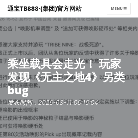
通宝TB888·(集团)官方网站
MENU
乘坐载具会走光！ 玩家
发现《无主之地4》另类
bug
发布时间：2026-03-11 06:15:04