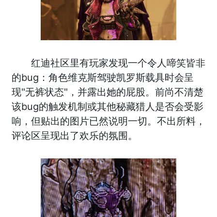
红迪社区里有玩家发现一个令人啼笑皆非
的bug：角色维克斯驾驶凯罗斯载具时会呈
现"无裤状态"，并露出她的屁股。前尚不清楚
该bug的触发机制或其他秘藏猎人是否会受影
响，但贴出的图片已然说明一切。不出所料，
评论区呈现出了欢乐的氛围。