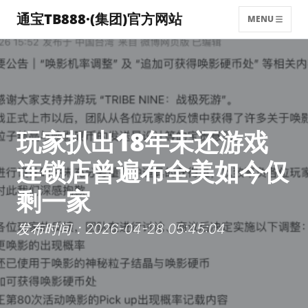
通宝TB888·(集团)官方网站
MENU
玩家扒出18年未还游戏
连锁店曾遍布全美如今仅
剩一家
发布时间：2026-04-28 05:45:04