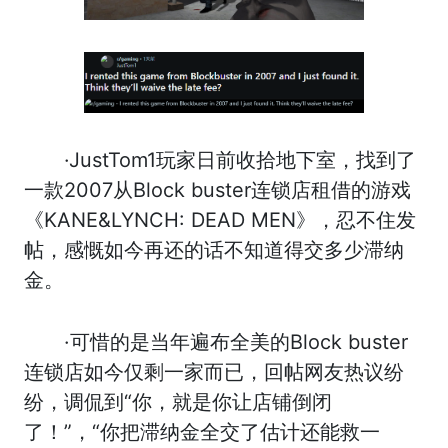
·JustTom1玩家日前收拾地下室，找到了
一款2007从Block buster连锁店租借的游戏
《KANE&LYNCH: DEAD MEN》，忍不住发
帖，感慨如今再还的话不知道得交多少滞纳
金。
·可惜的是当年遍布全美的Block buster
连锁店如今仅剩一家而已，回帖网友热议纷
纷，调侃到“你，就是你让店铺倒闭
了！”，“你把滞纳金全交了估计还能救一