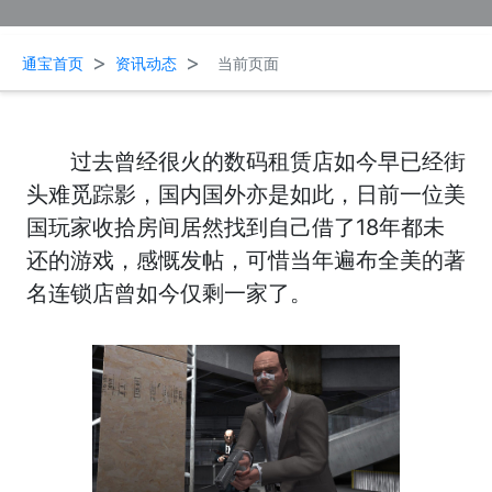
>
>
通宝首页
资讯动态
当前页面
过去曾经很火的数码租赁店如今早已经街
头难觅踪影，国内国外亦是如此，日前一位美
国玩家收拾房间居然找到自己借了18年都未
还的游戏，感慨发帖，可惜当年遍布全美的著
名连锁店曾如今仅剩一家了。