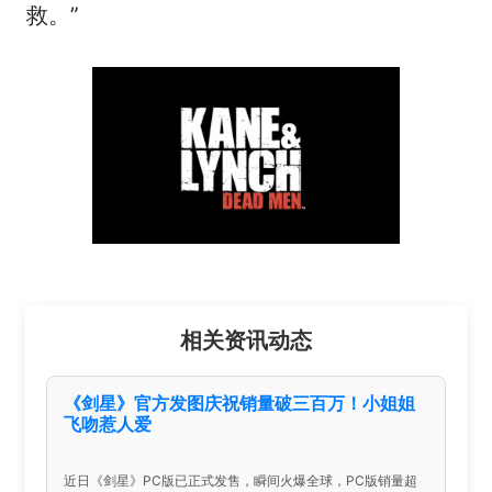
救。”
相关资讯动态
《剑星》官方发图庆祝销量破三百万！小姐姐
飞吻惹人爱
近日《剑星》PC版已正式发售，瞬间火爆全球，PC版销量超