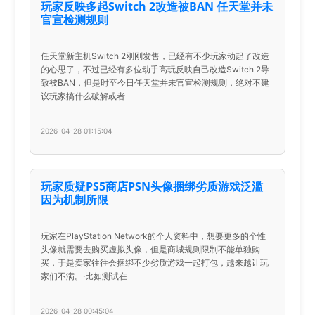
玩家反映多起Switch 2改造被BAN 任天堂并未
官宣检测规则
任天堂新主机Switch 2刚刚发售，已经有不少玩家动起了改造
的心思了，不过已经有多位动手高玩反映自己改造Switch 2导
致被BAN，但是时至今日任天堂并未官宣检测规则，绝对不建
议玩家搞什么破解或者
2026-04-28 01:15:04
玩家质疑PS5商店PSN头像捆绑劣质游戏泛滥
因为机制所限
玩家在PlayStation Network的个人资料中，想要更多的个性
头像就需要去购买虚拟头像，但是商城规则限制不能单独购
买，于是卖家往往会捆绑不少劣质游戏一起打包，越来越让玩
家们不满。·比如测试在
2026-04-28 00:45:04