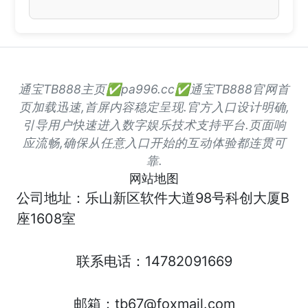
通宝TB888主页✅pa996.cc✅通宝TB888官网首
页加载迅速,首屏内容稳定呈现.官方入口设计明确,
引导用户快速进入数字娱乐技术支持平台.页面响
应流畅,确保从任意入口开始的互动体验都连贯可
靠.
网站地图
公司地址：乐山新区软件大道98号科创大厦B
座1608室
联系电话：14782091669
邮箱：tb67@foxmail.com