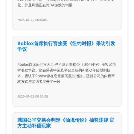
化，并且可能正在对3A游戏的销量
2026-01-22 00:15:05
Roblox首席执行官接受《纽约时报》采访引发
争议
Roblox首席执行官大卫·巴祖基近期接受《纽约时报》播客采访
时引发争议。他在采访中谈及平台全新的AI驱动年龄限制技
术，否认了Roblox存在恋童癖问题的指控，还就公司的内容审
核方式与采访者展开了一段
2026-01-22 00:00:05
韩国公平交易会判定《仙境传说》抽奖违规 官
方主动补偿玩家