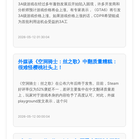
3A级游戏在经过多年蓬勃发展后开始陷入困境，许多开发商和
分析师预计游戏价格将会上涨。有专家表示，《GTA6》将引发
3A级游戏价格上涨。如果游戏价格上涨的话，CDPR希望能成
为首批利用这机会受益的3A工
2026-05-12 01:30:04
外媒谈《空洞骑士：丝之歌》中翻质量糟糕：
很难怪樱桃社头上！
《空洞骑士：丝之歌》在公布六年后终于发售。目前，Steam
好评率仅为52%褒贬不一，差评主要集中在中文翻译质量差
上，玩家对于游戏本身的内容给予了高度认可。对此，外媒
playground发文表示，这个问
2026-05-12 00:00:04