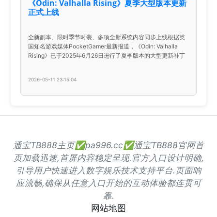
《Odin: Valhalla Rising》夏季大型版本更新
正式上线
全新副本、限时季节时装、多项全新系统内容同步上线根据英
国知名游戏媒体PocketGamer最新报道，《Odin: Valhalla
Rising》已于2025年6月26日进行了夏季版本的大型更新补丁
2026-05-11 23:15:04
通宝TB888主页✅pa996.cc✅通宝TB888官网首
页加载迅速,首屏内容稳定呈现.官方入口设计明确,
引导用户快速进入数字娱乐技术支持平台.页面响
应流畅,确保从任意入口开始的互动体验都连贯可
靠.
网站地图