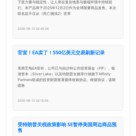
下肢力量与稳定性，让人类在复杂地形与极端环境中持续前
行。本产品将于2025年12月2日作为全球限量商品发售。本次
联名款不仅从《死亡搁浅2》世界
2026-06-13 02:45:04
官宣！EA卖了！550亿美元交易刷新记录
美商艺电EA宣布，公司已与由沙特公共投资基金（PIF）、银
湖资本（Silver Lake）以及特朗普女婿库什纳旗下Affinity
Partners组成的投资财团签署最终收购协议。根据协议，该财
团将
2026-06-13 02:15:04
受特朗普关税政策影响 SE暂停美国周边商品预
售