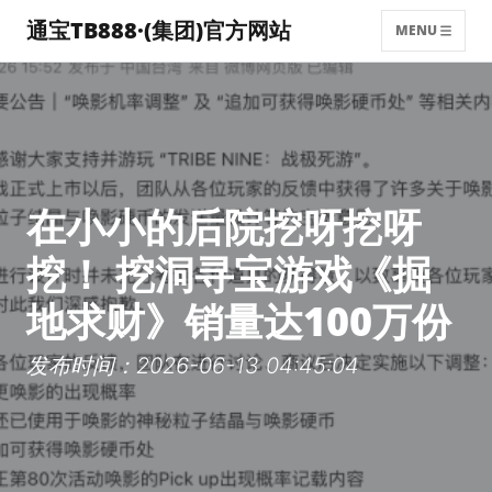
通宝TB888·(集团)官方网站
MENU
在小小的后院挖呀挖呀
挖！ 挖洞寻宝游戏《掘
地求财》销量达100万份
发布时间：2026-06-13 04:45:04