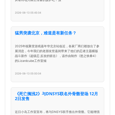
2026-06-13 05:45:04
猛男突袭北京，难道是有新任务？
2025年核聚变游戏嘉年华北京站临近，各家厂商们都放出了参
展消息，今年我们的老朋友世嘉则带来了他们的忍者主题横版
战斗新作《超级忍 反攻的斩击》，该作由制作《怒之铁拳4》
的Lizardcube工作室倾
2026-06-13 05:00:04
《死亡搁浅2》与DNSYS联名外骨骼登场 12月
2日发售
近日小岛工作室宣布，将与DNSYS联手推出外骨骼。它能增强