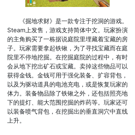
《掘地求财》是一款专注于挖洞的游戏。
Steam上发售，游戏支持简体中文。玩家扮演
的主角购买了一栋据说庭院里埋藏着宝藏的房
子。玩家需要拿起铁锹，为了寻找宝藏而在庭
院里不停地挖掘。在挖掘庭院的过程中，有时
会从地下挖出矿石或宝藏。卖掉这些物品可以
获得金钱。金钱可用于强化装备、扩容背包，
以及为驱动道具的电池充电，或是恢复玩家的
体力。装备物品除了铁锹之外，还包括照亮地
下的提灯、能大范围挖掘的炸药等。玩家还可
以装备喷气背包，在挖掘出的垂直洞穴中直线
上升。