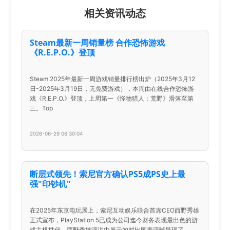
相关资讯动态
Steam最新一周销量榜 合作恐怖游戏
《R.E.P.O.》登顶
Steam 2025年最新一周游戏销量排行榜出炉（2025年3月12
日-2025年3月19日，无免费游戏），本周由在线合作恐怖游
戏《R.E.P.O.》登顶，上周第一《怪物猎人：荒野》滑落至第
三。Top
2026-06-29 06:30:04
断层式领先！索尼官方确认PS5成PS史上最
强"印钞机"
在2025年东京电玩展上，索尼互动娱乐联合首席CEO西野秀雄
正式宣布，PlayStation 5已成为公司迄今财务表现最出色的游
戏主机世代。西野秀雄演讲中展示的对比图表清晰呈现了