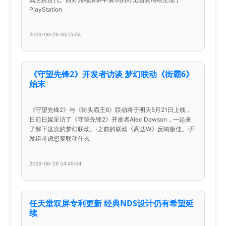
PlayStation
2026-06-29 06:15:04
《守望先锋2》开发者访谈 梦幻联动《街霸6》
始末
《守望先锋2》与《街头霸王6》联动将于明天5月21日上线，
日前日媒采访了《守望先锋2》开发者Alec Dawson，一起来
了解下这次的梦幻联动。·之前的联动《高达W》反响极佳。·开
发组考虑想要联动什么
2026-06-29 04:45:04
任天堂双屏专利更新 经典NDS设计仍有希望延
续