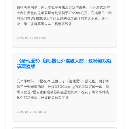
值得庆幸的是，任天堂似乎并未放弃双屏设备。可分离式双屏
专利任天堂的这项双屏专利最初于2023年公开。它揭示了一种
对我们在DS和3DS上早已见过的双屏设计的重大革新。这一
次，第二块屏幕可以从主机游戏设备
2026-06-29 03:45:04
《给他爱5》启动器让外媒破大防：这种游戏就
该玩盗版
几个小时前，R星在PC上推出了《给他爱5》强化版。由于添
加了一些光追功能，外媒DSOGaming的记者决定试一试，结
果却发现R星自家的启动器实在是烂到家：在花了两个小时搞
这个启动器后，外媒记者放弃了尝
2026-06-29 01:00:04