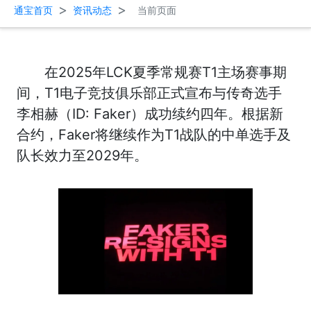
>
>
通宝首页
资讯动态
当前页面
在2025年LCK夏季常规赛T1主场赛事期
间，T1电子竞技俱乐部正式宣布与传奇选手
李相赫（ID: Faker）成功续约四年。根据新
合约，Faker将继续作为T1战队的中单选手及
队长效力至2029年。