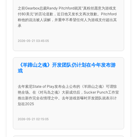
之前Gearbox总裁Randy Pitchford就其“真粉丝愿意为游戏支
付80美元”的言论道歉，近日他又发长文再次致歉。Pitchford
称他的说法被人误解，并重申不希望任何人为游戏支付超出其
承
2026-05-21 03:45:05
《羊蹄山之魂》开发团队仍计划在今年发布游
戏
去年索尼State of Play发布会上公布的《羊蹄山之魂》可谓惊
艳全场。在《对马岛之魂》大获成功后，Sucker Punch工作室
推出新作完全在情理之中。去年游戏首曝时开发团队就表示计
划在2025
2026-05-21 02:15:05