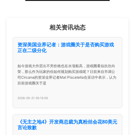
相关资讯动态
资深美国业界记者：游戏圈关于是否购买游戏
正在二级分化
如今游戏大作层出不穷价格也在水涨船高，游戏圈看似欣欣向
荣，那么作为玩家的你如何规划购买游戏呢？日前来自市调公
司Circana的资深业界记者Mat Piscatella在采访中表示，认为
目前游戏圈关于是
2026-05-21 05:15:05
《无主之地4》开发商总裁为真粉丝会花80美元
言论致歉