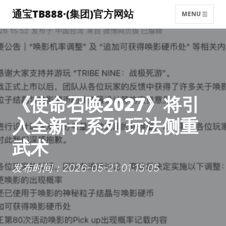
通宝TB888·(集团)官方网站
MENU
《使命召唤2027》将引
入全新子系列 玩法侧重
武术
发布时间：2026-05-21 01:15:05