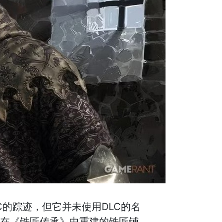
的踪迹，但它并未使用DLC的名
玩家在《铁匠传承》中重建的铁匠铺