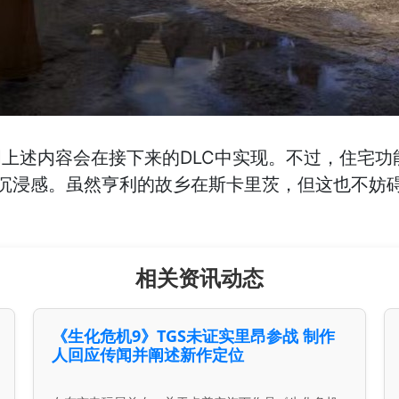
上述内容会在接下来的DLC中实现。不过，住宅功
沉浸感。虽然亨利的故乡在斯卡里茨，但这也不妨
相关资讯动态
《生化危机9》TGS未证实里昂参战 制作
人回应传闻并阐述新作定位