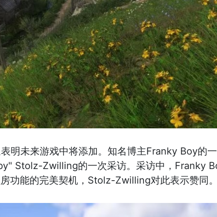
明未来游戏中将添加。知名博主Franky Boy
 Stolz-Zwilling的一次采访。采访中，Franky Bo
能的完美契机，Stolz-Zwilling对此表示赞同