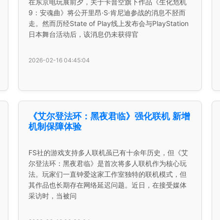
在东京电玩展前夕，关于卡普空旗下作品《生化危机
9：安魂曲》将公开里昂·S·肯尼迪参战的消息不胫而
走。然而历经State of Play线上发布会与PlayStation
日本舞台活动后，该消息仍未获得官
2026-02-16 04:45:04
《艾尔登法环：黑夜君临》强化联机 新增
机制保障体验
FS社的游戏支持多人联机虽已有十余年历史，但《艾
尔登法环：黑夜君临》是首次将多人联机作为核心玩
法。玩家们一直钟爱这家工作室独特的联机模式，但
其作品也长期存在网络延迟问题。近日，在接受媒体
采访时，当被问