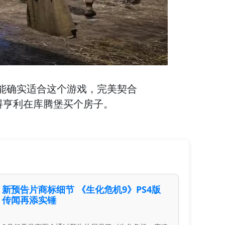
能确实适合这个游戏，完美契合
碍亨利在库腾堡买个房子。
新预告片商标细节 《生化危机9》PS4版
传闻再添实锤