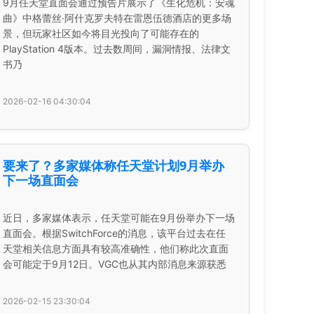
9月任天堂直面会通过预告片展示了《生化危机：安魂
曲》中格蕾丝·阿什克罗夫特在雷恩伍德酒店的更多场
景，但玩家社区如今将目光投向了可能存在的
PlayStation 4版本。过去数周间，漏洞情报、法律文
书乃
2026-02-16 04:30:04
要来了？多家媒体称任天堂计划9月举办
下一场直面会
近日，多家媒体表示，任天堂可能在9月份举办下一场
直面会。根据SwitchForce的消息，该平台过去在任
天堂相关信息方面具有较高准确性，他们称此次直面
会可能定于9月12日。VGC也从其内部消息来源获悉
2026-02-15 23:30:04