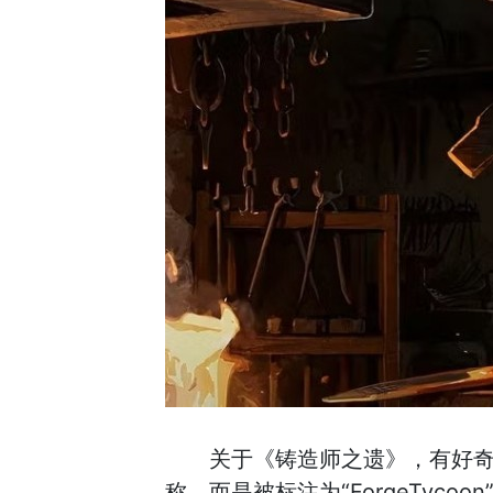
关于《铸造师之遗》，有好奇
称，而是被标注为“ForgeTy