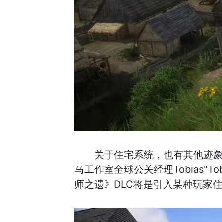
关于住宅系统，也有其他迹象表
马工作室全球公关经理Tobias"Toby"
师之遗》DLC将是引入某种玩家住房功