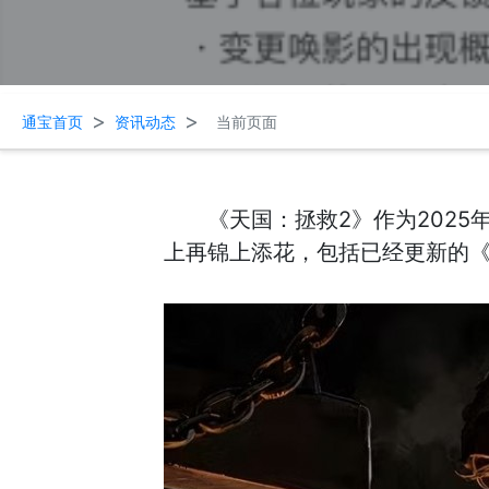
>
>
通宝首页
资讯动态
当前页面
《天国：拯救2》作为202
上再锦上添花，包括已经更新的《