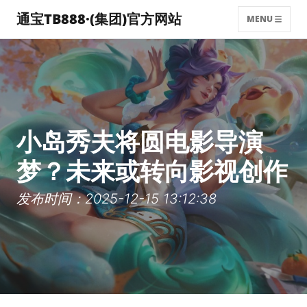
通宝TB888·(集团)官方网站
MENU
小岛秀夫将圆电影导演
梦？未来或转向影视创作
发布时间：2025-12-15 13:12:38