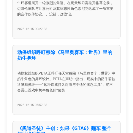
牛环赛道展开一轮激烈的角逐。在明天练习赛拉开帷幕之前，
迈凯伦车队与世嘉公司及其标志性角色索尼克达成了一项重要
的合作伙伴协议。、没错，这位“蓝
2025-12-15 09:27:38
动保组织呼吁移除《马里奥赛车：世界》里的
奶牛鼻环
动物权益组织PETA正呼吁任天堂移除《马里奥赛车：世界》中
奶牛角色的鼻环设计。PETA在声明中指出，现实中的奶牛若被
迫佩戴鼻环——“这种造成持久疼痛与不适的残忍工具”，绝不
会露出游戏中奶牛角色的“傻笑
2025-12-15 07:57:38
《黑道圣徒》主创：如果《GTA6》翻车 整个