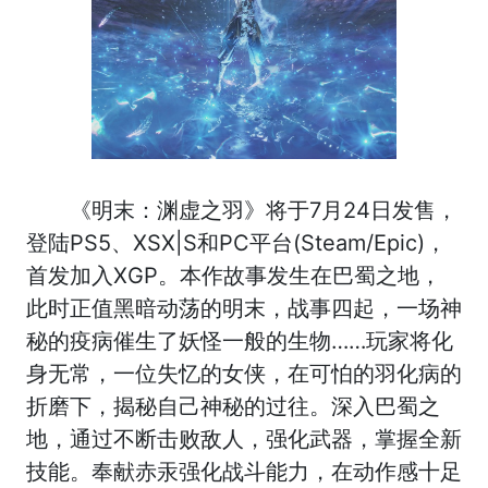
《明末：渊虚之羽》将于7月24日发售，
登陆PS5、XSX|S和PC平台(Steam/Epic)，
首发加入XGP。本作故事发生在巴蜀之地，
此时正值黑暗动荡的明末，战事四起，一场神
秘的疫病催生了妖怪一般的生物……玩家将化
身无常，一位失忆的女侠，在可怕的羽化病的
折磨下，揭秘自己神秘的过往。深入巴蜀之
地，通过不断击败敌人，强化武器，掌握全新
技能。奉献赤汞强化战斗能力，在动作感十足