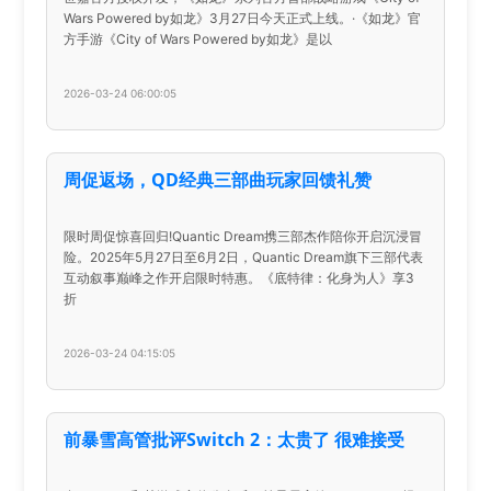
Wars Powered by如龙》3月27日今天正式上线。·《如龙》官
方手游《City of Wars Powered by如龙》是以
2026-03-24 06:00:05
周促返场，QD经典三部曲玩家回馈礼赞
限时周促惊喜回归!Quantic Dream携三部杰作陪你开启沉浸冒
险。2025年5月27日至6月2日，Quantic Dream旗下三部代表
互动叙事巅峰之作开启限时特惠。《底特律：化身为人》享3
折
2026-03-24 04:15:05
前暴雪高管批评Switch 2：太贵了 很难接受