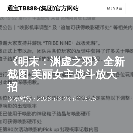
通宝TB888·(集团)官方网站
MENU
《明末：渊虚之羽》全新
截图 美丽女主战斗放大
招
发布时间：2026-03-24 02:15:05