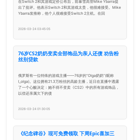
在Switch 2和其游戏定价公布后，前暴雪高管Mike Ybarra提
出了批评。他表示Switch 2和其游戏太贵，他很难接受。Mike
Ybarra发推称，他个人很难接受Switch 2主机。在回
2026-03-24 03:45:05
76岁CS2奶奶变卖全部饰品为亲人还债 劝告粉
丝别贷款
俄罗斯有一位特殊的游戏主播——76岁的“Olga奶奶”(昵称
I_olga)。这位拥有21.3万粉丝的高龄主播，近日在直播中透露
了一个心酸决定：她不得不变卖《CS2》中的所有游戏饰品，
以偿还亲属欠下的债
2026-03-24 01:30:05
《纪念碑谷》现可免费领取 下周Epic喜加三