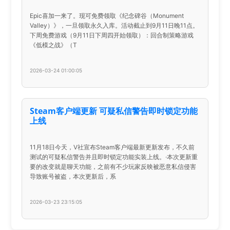
Epic喜加一来了。现可免费领取《纪念碑谷（Monument
Valley）》，一旦领取永久入库。活动截止到9月11日晚11点。
下周免费游戏（9月11日下周四开始领取）：回合制策略游戏
《低模之战》（T
2026-03-24 01:00:05
Steam客户端更新 可疑私信警告即时锁定功能
上线
11月18日今天，V社宣布Steam客户端最新更新发布，不久前
测试的可疑私信警告并且即时锁定功能实装上线。·本次更新重
要的改变就是聊天功能，之前有不少玩家反映被恶意私信侵害
导致账号被盗，本次更新后，系
2026-03-23 23:15:05