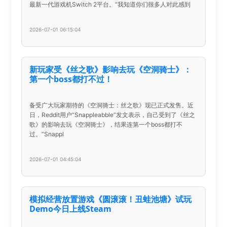
最新一代游戏机Switch 2平台。“我知道你们很多人对此感到
2026-07-01 06:15:04
新玩家受《丝之歌》影响去玩《空洞骑士》：
第一个boss都打不过！
备受广大玩家期待的《空洞骑士：丝之歌》现已正式发售。近
日，Reddit用户“Snappleabble”发文表示，自己受到了《丝之
歌》的影响去玩《空洞骑士》，结果连第一个boss都打不
过。“Snappl
2026-07-01 04:45:04
模拟经营放置游戏《圆滚滚！丑蛙池塘》试玩
Demo今日上线Steam