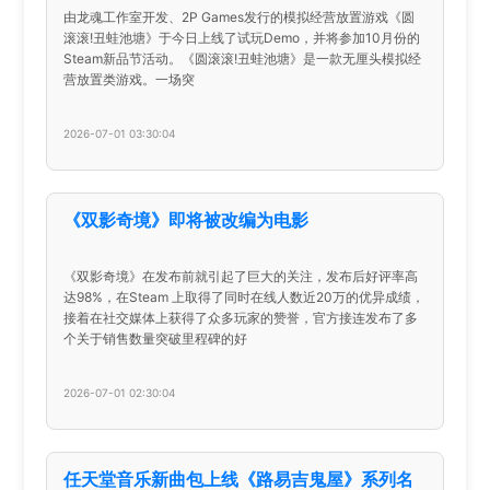
由龙魂工作室开发、2P Games发行的模拟经营放置游戏《圆
滚滚!丑蛙池塘》于今日上线了试玩Demo，并将参加10月份的
Steam新品节活动。《圆滚滚!丑蛙池塘》是一款无厘头模拟经
营放置类游戏。一场突
2026-07-01 03:30:04
《双影奇境》即将被改编为电影
《双影奇境》在发布前就引起了巨大的关注，发布后好评率高
达98%，在Steam 上取得了同时在线人数近20万的优异成绩，
接着在社交媒体上获得了众多玩家的赞誉，官方接连发布了多
个关于销售数量突破里程碑的好
2026-07-01 02:30:04
任天堂音乐新曲包上线《路易吉鬼屋》系列名