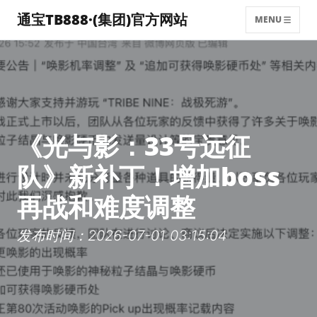
通宝TB888·(集团)官方网站
MENU
《光与影：33号远征
队》新补丁！增加boss
再战和难度调整
发布时间：2026-07-01 03:15:04