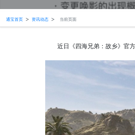
>
>
通宝首页
资讯动态
当前页面
近日《四海兄弟：故乡》官