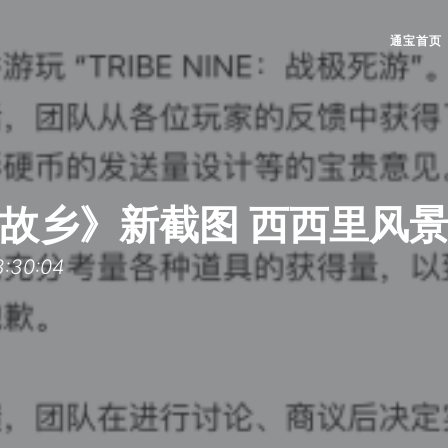
通宝首页
故乡》新截图 西西里风
:30:04