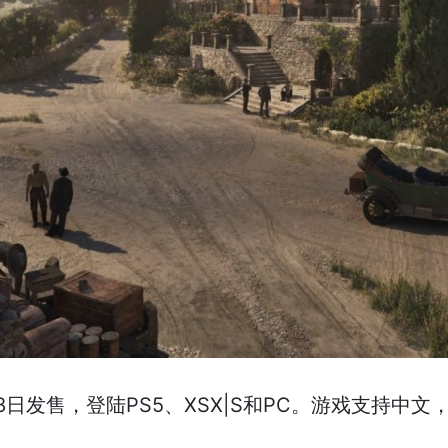
日发售，登陆PS5、XSX|S和PC。游戏支持中文