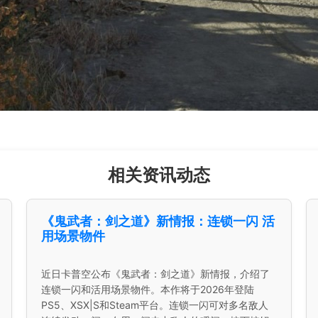
相关资讯动态
《鬼武者：剑之道》新情报：连锁一闪 活
用场景物件
近日卡普空公布《鬼武者：剑之道》新情报，介绍了
连锁一闪和活用场景物件。本作将于2026年登陆
PS5、XSX|S和Steam平台。连锁一闪可对多名敌人