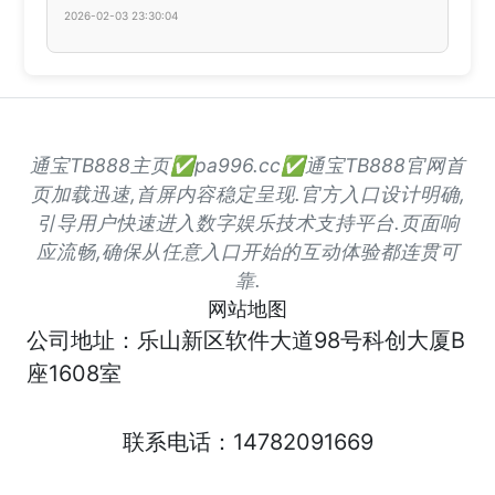
2026-02-03 23:30:04
通宝TB888主页✅pa996.cc✅通宝TB888官网首
页加载迅速,首屏内容稳定呈现.官方入口设计明确,
引导用户快速进入数字娱乐技术支持平台.页面响
应流畅,确保从任意入口开始的互动体验都连贯可
靠.
网站地图
公司地址：乐山新区软件大道98号科创大厦B
座1608室
联系电话：14782091669