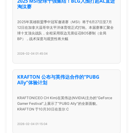
2025 MSI全球十强集结！BLG入围打起AL直进
淘汰赛
2025年英雄联盟季中冠军邀请赛（MSI）将于6月27日至7月
12日在加拿大温哥华太平洋体育馆正式打响。本届赛事汇聚全
球十支顶尖战队，全程采用双边无畏征召BO5赛制（全局
BP），战术深度与观赏性将大幅
2026-02-04 01:45:04
KRAFTON 公布与英伟达合作的“PUBG
Ally”体验计划
KRAFTON(CEO CH Kim)在英伟达(NVIDIA)主办的“GeForce
Gamer Festival”上展示了“PUBG Ally”的全新面貌。
KRAFTON 于10月30日在首尔 C
2026-02-04 01:15:04