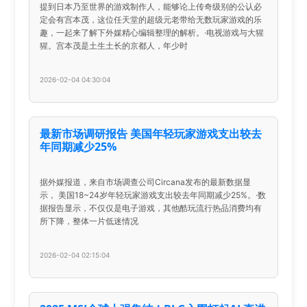
提到日本乃至世界的游戏制作人，能够论上传奇级别的公认必
定会有宫本茂，这位任天堂的超级元老带给无数玩家游戏的乐
趣，一起来了解下外媒精心编辑整理的解析。·电视游戏与大猩
猩。宫本茂是土生土长的京都人，年少时
2026-02-04 04:30:04
最新市场调研报告 美国年轻玩家游戏支出较去
年同期减少25%
据外媒报道，来自市场调查公司Circana发布的最新数据显
示， 美国18~24岁年轻玩家游戏支出较去年同期减少25%。·数
据报告显示，不仅仅是电子游戏，其他酷玩流行热品消费均有
所下降，整体一片低迷情况
2026-02-04 02:15:04