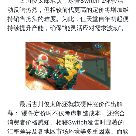
古川俊太郎承认，尽管Switch 2体验活
动反响热烈，但相较前代更高的定价将增加维
持销售势头的难度。为此，任天堂自年初起便
持续提升产能，确保"能灵活应对需求波动"。
最后古川俊太郎还就软硬件涨价作出解
释："硬件定价时不仅考虑制造成本，还综合
消费者价格感知、相较Switch发售时显著的
汇率差异及各地区市场环境等多重因素。而软