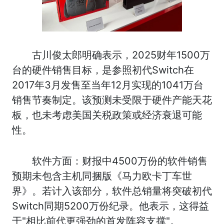
古川俊太郎明确表示，2025财年1500万
台的硬件销售目标，是参照初代Switch在
2017年3月发售至当年12月实现的1041万台
销售节奏制定。该预测未受限于硬件产能天花
板，也未考虑美国关税政策或经济衰退可能
性。
软件方面：财报中4500万份的软件销售
预期未包含主机同捆版《马力欧卡丁车世
界》。若计入该部分，软件总销量将突破初代
Switch同期5200万份纪录。他表示，这得益
于"相比前代更强劲的首发阵容支撑"。