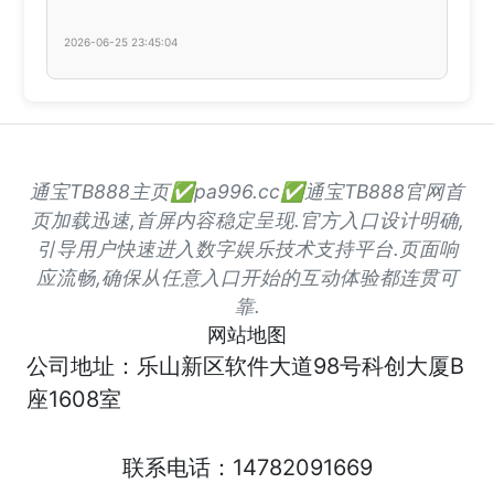
2026-06-25 23:45:04
通宝TB888主页✅pa996.cc✅通宝TB888官网首
页加载迅速,首屏内容稳定呈现.官方入口设计明确,
引导用户快速进入数字娱乐技术支持平台.页面响
应流畅,确保从任意入口开始的互动体验都连贯可
靠.
网站地图
公司地址：乐山新区软件大道98号科创大厦B
座1608室
联系电话：14782091669