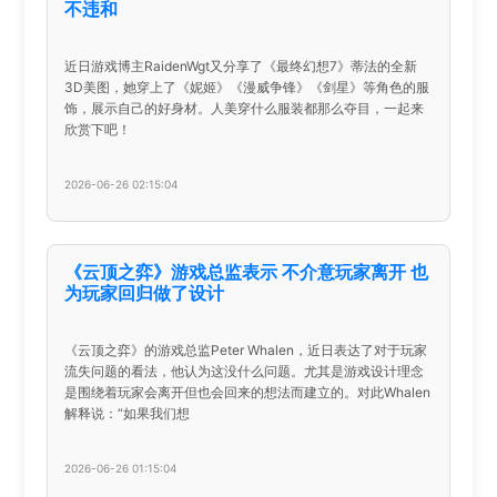
不违和
近日游戏博主RaidenWgt又分享了《最终幻想7》蒂法的全新
3D美图，她穿上了《妮姬》《漫威争锋》《剑星》等角色的服
饰，展示自己的好身材。人美穿什么服装都那么夺目，一起来
欣赏下吧！
2026-06-26 02:15:04
《云顶之弈》游戏总监表示 不介意玩家离开 也
为玩家回归做了设计
《云顶之弈》的游戏总监Peter Whalen，近日表达了对于玩家
流失问题的看法，他认为这没什么问题。尤其是游戏设计理念
是围绕着玩家会离开但也会回来的想法而建立的。对此Whalen
解释说：“如果我们想
2026-06-26 01:15:04