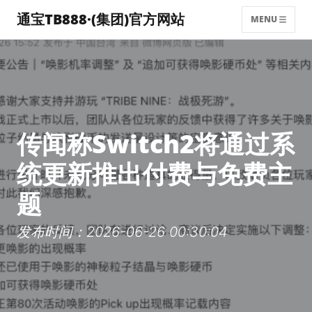
通宝TB888·(集团)官方网站
MENU
传闻称Switch2将通过系
统更新推出付费与免费主
题
发布时间：2026-06-26 00:30:04