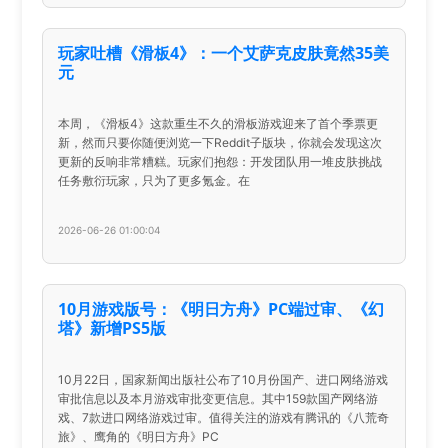
玩家吐槽《滑板4》：一个艾萨克皮肤竟然35美
元
本周，《滑板4》这款重生不久的滑板游戏迎来了首个季票更
新，然而只要你随便浏览一下Reddit子版块，你就会发现这次
更新的反响非常糟糕。玩家们抱怨：开发团队用一堆皮肤挑战
任务敷衍玩家，只为了更多氪金。在
2026-06-26 01:00:04
10月游戏版号：《明日方舟》PC端过审、《幻
塔》新增PS5版
10月22日，国家新闻出版社公布了10月份国产、进口网络游戏
审批信息以及本月游戏审批变更信息。其中159款国产网络游
戏、7款进口网络游戏过审。值得关注的游戏有腾讯的《八荒奇
旅》、鹰角的《明日方舟》PC