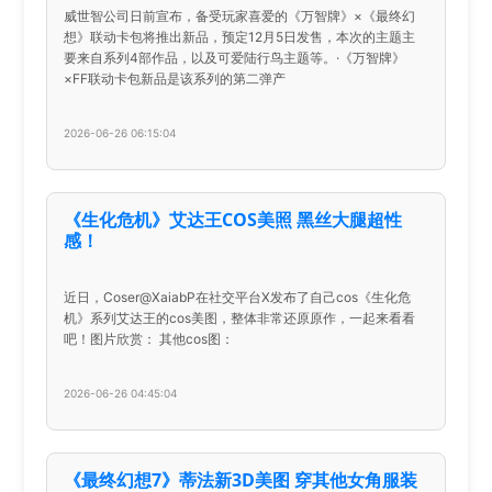
威世智公司日前宣布，备受玩家喜爱的《万智牌》×《最终幻
想》联动卡包将推出新品，预定12月5日发售，本次的主题主
要来自系列4部作品，以及可爱陆行鸟主题等。·《万智牌》
×FF联动卡包新品是该系列的第二弹产
2026-06-26 06:15:04
《生化危机》艾达王COS美照 黑丝大腿超性
感！
近日，Coser@XaiabP在社交平台X发布了自己cos《生化危
机》系列艾达王的cos美图，整体非常还原原作，一起来看看
吧！图片欣赏： 其他cos图：
2026-06-26 04:45:04
《最终幻想7》蒂法新3D美图 穿其他女角服装