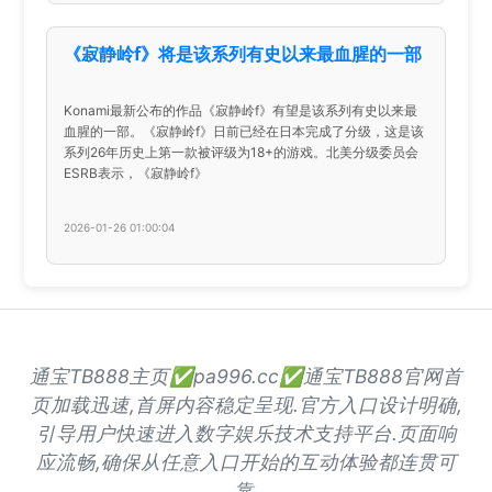
《寂静岭f》将是该系列有史以来最血腥的一部
Konami最新公布的作品《寂静岭f》有望是该系列有史以来最
血腥的一部。《寂静岭f》日前已经在日本完成了分级，这是该
系列26年历史上第一款被评级为18+的游戏。北美分级委员会
ESRB表示，《寂静岭f》
2026-01-26 01:00:04
通宝TB888主页✅pa996.cc✅通宝TB888官网首
页加载迅速,首屏内容稳定呈现.官方入口设计明确,
引导用户快速进入数字娱乐技术支持平台.页面响
应流畅,确保从任意入口开始的互动体验都连贯可
靠.