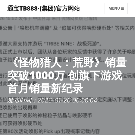
通宝TB888·(集团)官方网站
MENU
《怪物猎人：荒野》销量
突破1000万 创旗下游戏
首月销量新纪录
发布时间：2026-01-26 06:00:04