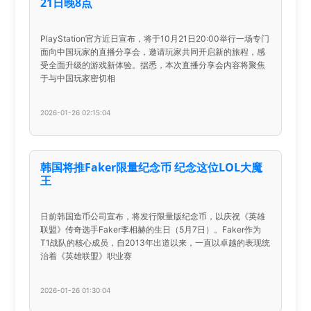
21日晚8点
PlayStation官方近日宣布，将于10月21日20:00举行一场专门
面向中国玩家的直播分享会，邀请玩家共同开启新的旅程，感
受全面升级的游戏新体验。据悉，本次直播分享会内容将聚焦
于与中国玩家密切相
2026-01-26 02:15:04
韩国将推Faker限量纪念币 纪念这位LOL大魔
王
日前韩国造币公司宣布，将发行限量版纪念币，以庆祝《英雄
联盟》传奇选手Faker李相赫的生日（5月7日）。Faker作为
T1战队的核心成员，自2013年出道以来，一直以卓越的表现统
治着《英雄联盟》职业赛
2026-01-26 01:30:04