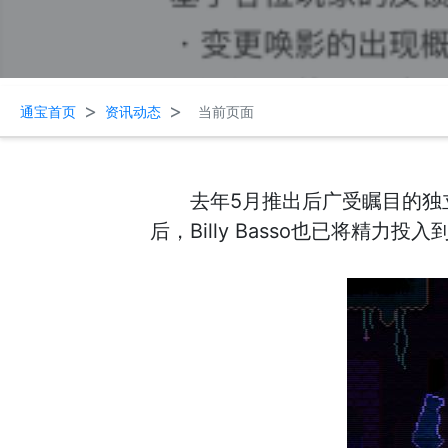
>
>
通宝首页
资讯动态
当前页面
去年5月推出后广受瞩目的独立
后，Billy Basso也已将精力