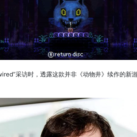
受外媒“wired”采访时，透露这款并非《动物井》续作