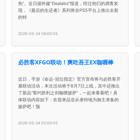
热”。近日据外媒“Dealabs”报道，经过他们的调查发
现，《最后的生还者》系列将在PS5平台上推出全新
的特
2026-05-24 06:00:05
必胜客XFGO联动！爽吃吾王EX咖喱棒
近日，手游《命运-冠位指定》官方宣布将与必胜客开
展联动活动，本次活动将于8月7日上线，其中还推出
了新品“誓约胜利之剑咖喱披萨”，一起来看看吧！具
体联动内容如下：欢迎来品尝从者特地为御主准备的
披萨吧！预
2026-05-24 02:00:05