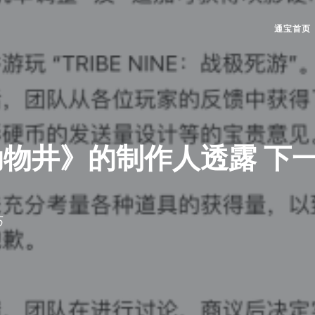
通宝首页
动物井》的制作人透露 下
5