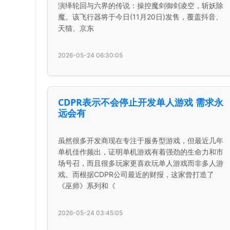
演绎轮回与六界的传说：操控魔剑御剑凌空，斩妖除
魔。该飞行器将于今日(11月20日)发售，覆盖抖音、
天猫、京东
2026-05-24 06:30:05
CDPR表示不会停止开发单人游戏 需求永
远会有
虽然很多开发商现在专注于服务型游戏，但最近几年
单机佳作频出，证明单机游戏有着强劲的生命力和市
场号召，而且很多玩家更喜欢玩单人游戏而非多人游
戏。而根据CDPR公司最近的财报，这家曾打造了
《巫师》系列和《
2026-05-24 03:45:05