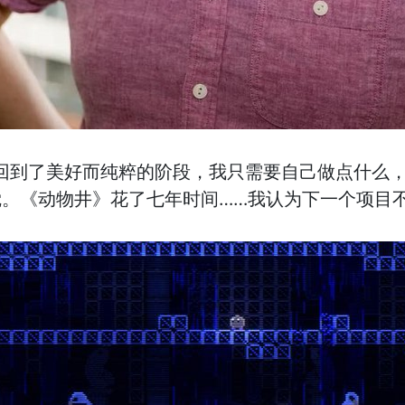
示：“我又回到了美好而纯粹的阶段，我只需要自己做点
。《动物井》花了七年时间……我认为下一个项目不