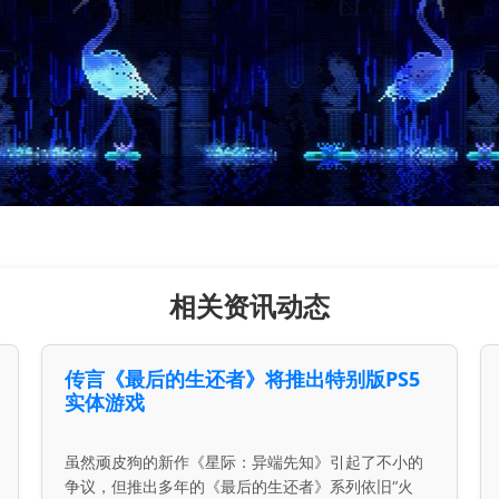
相关资讯动态
传言《最后的生还者》将推出特别版PS5
实体游戏
虽然顽皮狗的新作《星际：异端先知》引起了不小的
争议，但推出多年的《最后的生还者》系列依旧“火