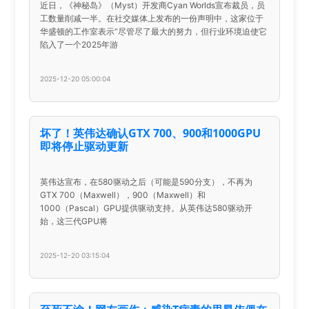
近日，《神秘岛》（Myst）开发商Cyan Worlds宣布裁员，员
工数量削减一半。在社交媒体上发布的一份声明中，这家位于
华盛顿的工作室表示“尽管尽了最大的努力，但行业环境迫使它
陷入了一个2025年游
2025-12-20 05:00:04
坏了！英伟达确认GTX 700、900和1000GPU
即将停止驱动更新
英伟达宣布，在580驱动之后（可能是590分支），不再为
GTX 700（Maxwell），900（Maxwell）和
1000（Pascal）GPU提供驱动支持。从英伟达580驱动开
始，这三代GPU将
2025-12-20 03:15:04