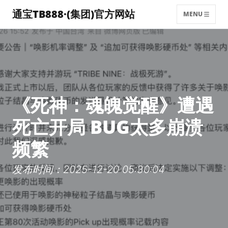
通宝TB888·(集团)官方网站
MENU
《死神：魂魄觉醒》遭遇
死亡开局 BUG太多崩溃
频繁
发布时间：2025-12-20 05:30:04