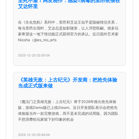
至死不渝！网友画作：感染T病毒的里昂依偎在
艾达怀里
在《生化危机》系列中，里昂和艾达王似乎是隐秘情侣关系，
每当里昂出现时，艾达总是如影随形，让人浮想联翩。很多玩
家希望这一地下情侣能正式获得官方的承认。近日国外艺术家
Niosha（@es_nio_arts
2025-12-20 02:00:04
《英雄无敌：上古纪元》开发商：把抢先体验
当成正式版来做
《魔法门之英雄无敌：上古纪元》将于2026年推出抢先体验
版，游戏Demo版已上线Steam。近日开发团队表示会把抢先
体验版当作一款完整游戏，而不是未完成的试用版。因为团队
不想浪费给玩家留下好印象的机会
2025-12-20 00:45:04