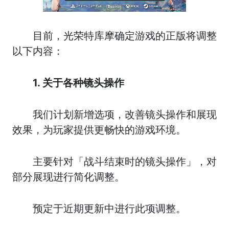
目前，光荣特库摩确定游戏的正版将调整
以下内容：
1. 关于各种镜头操作
我们计划新增选项，改善镜头操作和展现
效果，为玩家提供更畅快的游戏环境。
主要针对「战斗结束时的镜头操作」，对
部分展现进行简化调整。
预定于近期更新中进行此项调整。