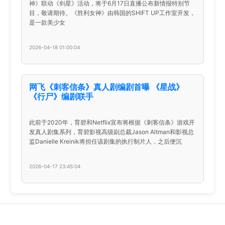
神》联动《剑星》活动，将于6月17日直播公布新情报特别节
目，敬请期待。《胜利女神》由韩国的SHIFT UP工作室开发，
是一款美少女
2026-04-18 01:00:04
网飞《刺客信条》真人剧编剧首曝 《星战》
《行尸》编剧联手
此前于2020年，育碧和Netflix宣布将根据《刺客信条》游戏开
发真人剧集系列，育碧影视高级副总裁Jason Altman和影视总
监Danielle Kreinik将担任该剧集的执行制片人，之后便沉
2026-04-17 23:45:04