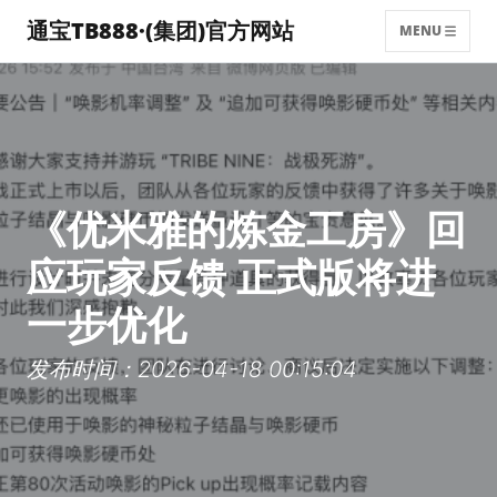
通宝TB888·(集团)官方网站
MENU
《优米雅的炼金工房》回
应玩家反馈 正式版将进
一步优化
发布时间：2026-04-18 00:15:04