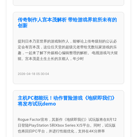
传奇制作人宫本茂解析 带给游戏界前所未有的
创新
提到日本乃至世界的游戏制作人，能够论上传奇级别的公认必
定会有宫本茂，这位任天堂的超级元老带给无数玩家游戏的乐
趣，一起来了解下外媒精心编辑整理的解析。·电视游戏与大猩
猩。宫本茂是土生土长的京都人，年少时
2026-04-18 05:30:04
主机PC都能玩！动作冒险游戏《地狱即我们》
将发布试玩demo
Rogue Factor宣布，其新作《地狱即我们》试玩版将在8月12
日登陆PlayStation 5和Xbox Series X/S平台。同时，试玩版
也将回归PC平台，并进行性能优化，支持在4K分辨率