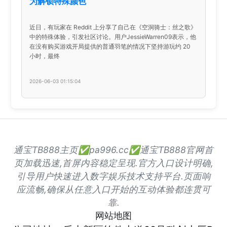
为解锁特殊颜色
近日，有玩家在 Reddit 上分享了自己在《空洞骑士：丝之歌》
中的特殊体验，引发社区讨论。用户JessieWarren09表示，他
在没有购买游戏开局提供的普通羽笔的情况下坚持游玩约 20
小时，最终
2026-06-03 01:15:04
通宝TB888主页✅pa996.cc✅通宝TB888官网首
页加载迅速,首屏内容稳定呈现.官方入口设计明确,
引导用户快速进入数字娱乐技术支持平台.页面响
应流畅,确保从任意入口开始的互动体验都连贯可
靠.
网站地图