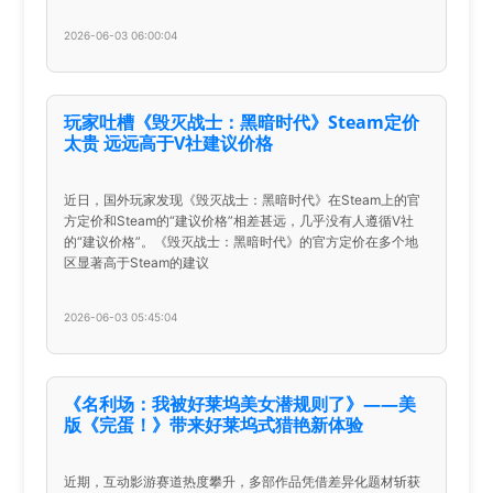
2026-06-03 06:00:04
玩家吐槽《毁灭战士：黑暗时代》Steam定价
太贵 远远高于V社建议价格
近日，国外玩家发现《毁灭战士：黑暗时代》在Steam上的官
方定价和Steam的“建议价格”相差甚远，几乎没有人遵循V社
的“建议价格”。《毁灭战士：黑暗时代》的官方定价在多个地
区显著高于Steam的建议
2026-06-03 05:45:04
《名利场：我被好莱坞美女潜规则了》——美
版《完蛋！》带来好莱坞式猎艳新体验
近期，互动影游赛道热度攀升，多部作品凭借差异化题材斩获