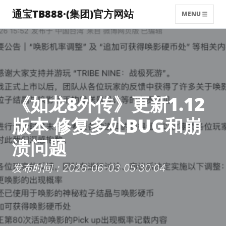
通宝TB888·(集团)官方网站
MENU
《如龙8外传》更新1.12
版本 修复多处BUG和崩
溃问题
发布时间：2026-06-03 05:30:04