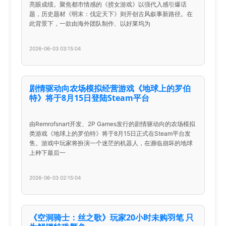
亮眼成绩。聚焦都市情感的《捞女游戏》以强代入感引爆话
题，历史题材《明末：伐定天下》则开创古风叙事新路径。在
此背景下，一款由海外团队制作、以好莱坞为
2026-06-03 03:15:04
剧情驱动向农场模拟经营游戏《地球上的罗伯
特》将于8月15日登陆Steam平台
由Remrofsnart开发、2P Games发行的剧情驱动向的农场模拟
类游戏《地球上的罗伯特》将于8月15日正式在Steam平台发
售。游戏中玩家将扮演一个迷茫的机器人，在濒临崩坏的地球
上种下最后一
2026-06-03 02:15:04
《空洞骑士：丝之歌》玩家20小时未购羽笔 只