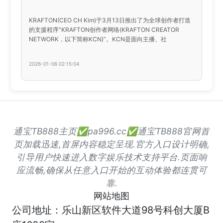
KRAFTON(CEO CH Kim)于3月13日推出了为全球创作者打造
的支援程序“KRAFTON创作者网络(KRAFTON CREATOR
NETWORK，以下简称KCN)”。KCN是面向主播、社
2026-01-06 02:15:04
通宝TB888主页✅pa996.cc✅通宝TB888官网首
页加载迅速,首屏内容稳定呈现.官方入口设计明确,
引导用户快速进入数字娱乐技术支持平台.页面响
应流畅,确保从任意入口开始的互动体验都连贯可
靠.
网站地图
公司地址：乐山新区软件大道98号科创大厦B