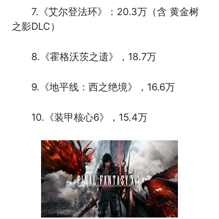
7.《艾尔登法环》：20.3万（含 黄金树
之影DLC）
8.《霍格沃茨之遗》，18.7万
9.《地平线：西之绝境》，16.6万
10.《装甲核心6》，15.4万