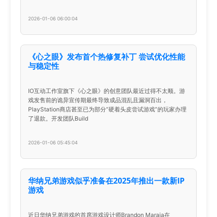
2026-01-06 06:00:04
《心之眼》发布首个热修复补丁 尝试优化性能
与稳定性
IO互动工作室旗下《心之眼》的创意团队最近过得不太顺。游
戏发售前的诡异宣传期最终导致成品混乱且漏洞百出，
PlayStation商店甚至已为部分“硬着头皮尝试游戏”的玩家办理
了退款。开发团队Build
2026-01-06 05:45:04
华纳兄弟游戏似乎准备在2025年推出一款新IP
游戏
近日华纳兄弟游戏的首席游戏设计师Brandon Maraia在