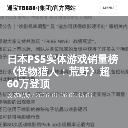
通宝TB888·(集团)官方网站
MENU
日本PS5实体游戏销量榜
《怪物猎人：荒野》超
60万登顶
发布时间：2026-01-06 02:45:04