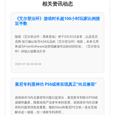
相关资讯动态
《艾尔登法环》游戏时长超100小时玩家比例接
近半数
随着《艾尔登法环：黑夜君临》将于5月30日发售，以及亚历
克斯·加兰确认执导A24出品的《艾尔登法环》电影，未来几周
将成为FromSoftware这部现象级作品粉丝的狂欢。《艾尔登法
环》持续占据聚光灯并
2026-01-06 06:30:04
索尼专利显神功 PS6或将实现真正“向后兼容”
游戏保存与向后兼容性问题日益突出，索尼新专利暗示PS6或
成最终赢家。随着游戏产业多年来的发展，游戏保存与向后兼
容性问题变得愈发重要。微软Xbox和索尼PS主机一直在竞相
解决这一难题，但一项新专利表明，