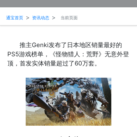
>
>
通宝首页
资讯动态
当前页面
推主Genki发布了日本地区销量最好的
PS5游戏榜单，《怪物猎人：荒野》无意外登
顶，首发实体销量超过了60万套。