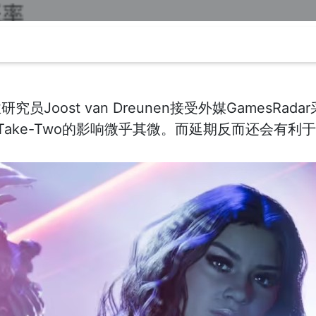
Joost van Dreunen接受外媒GamesRa
ake-Two的影响微乎其微。而延期反而还会有利于