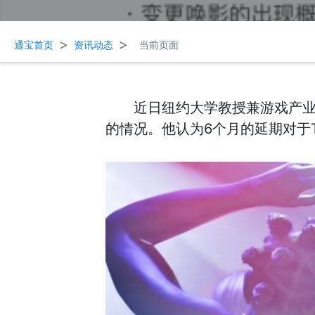
>
>
通宝首页
资讯动态
当前页面
近日纽约大学教授兼游戏产业研究员
的情况。他认为6个月的延期对于T