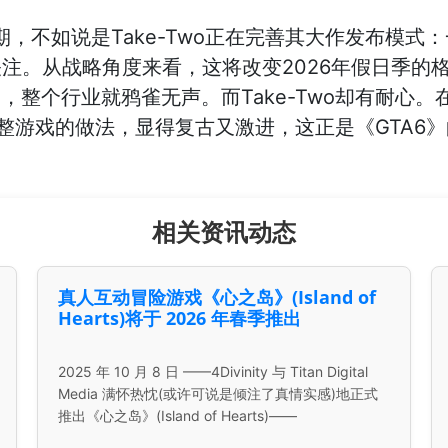
是延期，不如说是Take-Two正在完善其大作发布模
注。从战略角度来看，这将改变2026年假日季的
，整个行业就鸦雀无声。而Take-Two却有耐心
整游戏的做法，显得复古又激进，这正是《GTA6》
相关资讯动态
真人互动冒险游戏《心之岛》(Island of
Hearts)将于 2026 年春季推出
2025 年 10 月 8 日 ——4Divinity 与 Titan Digital
Media 满怀热忱(或许可说是倾注了真情实感)地正式
推出《心之岛》(Island of Hearts)——