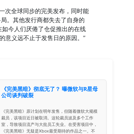
式：一次全球同步的完美发布，同时能
格局。其他发行商都失去了自身的
。在如今人们厌倦了仓促推出的在线
的意义远不止于发售日的原因。”
《完美黑暗》彻底无了？ 曝微软与R星母
公司谈判破裂
《完美黑暗》原计划在明年发售，但随着微软大规模
裁员，该项目近日被取消。这轮裁员波及多个工作
室，导致项目流产与大批员工失业。在受害项目中，
《完美黑暗》无疑是Xbox最受期待的作品之一。不