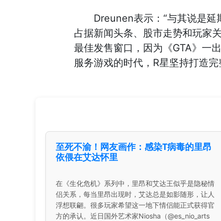
Dreunen表示：“与其说
占据新闻头条、股市走势和玩家关
最佳发售窗口，因为《GTA》一出
服务游戏的时代，R星坚持打造完
至死不渝！网友画作：感染T病毒的里昂
依偎在艾达怀里
在《生化危机》系列中，里昂和艾达王似乎是隐秘情
侣关系，每当里昂出现时，艾达总是如影随形，让人
浮想联翩。很多玩家希望这一地下情侣能正式获得官
方的承认。近日国外艺术家Niosha（@es_nio_arts