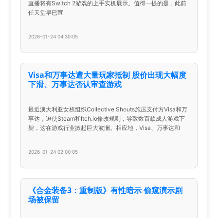
直播将有Switch 2游戏的上手实机展示。值得一提的是，此前
任天堂早已宣
2026-01-24 04:30:05
Visa和万事达遭大量玩家抵制 股价出现大幅度
下滑、万事达否认审查游戏
最近澳大利亚女权组织Collective Shouts施压支付方Visa和万
事达，迫使Steam和Itch.io修改规则，导致数百款成人游戏下
架，这在游戏行业掀起巨大波澜。相应地，Visa、万事达和
2026-01-24 02:00:05
《合金装备3：重制版》有性暗示 偷窥演示剧
场被保留