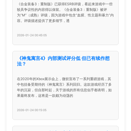
《合金装备3：重制版》已获得ESRB评级，看起来游戏中一些
较具争议性的内容得以保留。《合金装备3：重制版》被评
为“M”（成熟）评级，因为游戏中包含“血腥、性主题和暴力”内
容。评级描述提供了更多细节，透
2026-01-24 00:45:05
《神鬼寓言4》内部测试评分低 但已有续作想
法？
在2020年的Xbox展示会上，微软宣布了一系列重磅游戏，其
中包括备受期待的《神鬼寓言》系列回归。这款游戏经历了多
年的沉寂，但自那时起，关于游戏的所有信息似乎都表明，如
果最终发布，这将是一款颇为动荡的
2026-01-24 00:15:05