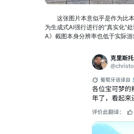
这张图片本意似乎是作为比本
为生成式AI强行进行的"真实化"
A》截图本身分辨率也低于实际