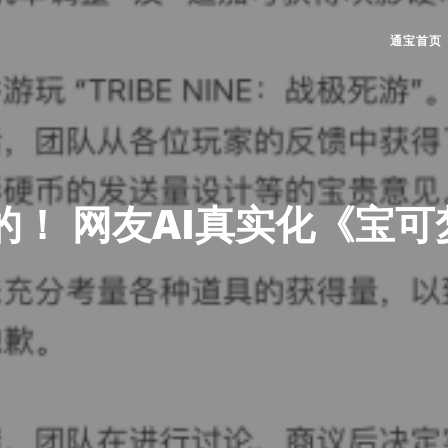
通宝首页
！ 网友AI真实化《宝可
4