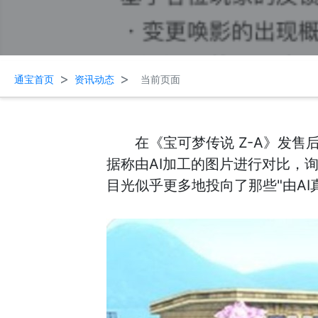
>
>
通宝首页
资讯动态
当前页面
在《宝可梦传说 Z-A》发
据称由AI加工的图片进行对比，
目光似乎更多地投向了那些"由A