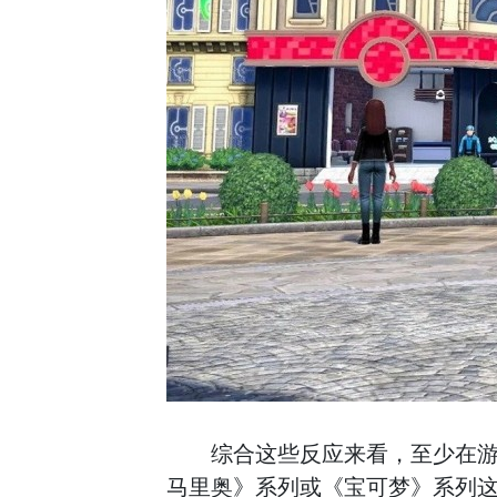
综合这些反应来看，至少在游
马里奥》系列或《宝可梦》系列