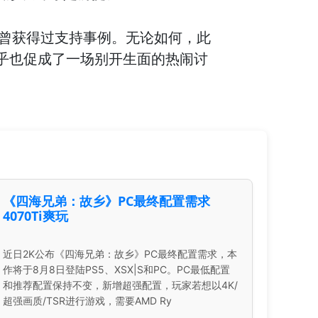
也曾获得过支持事例。无论如何，此
乎也促成了一场别开生面的热闹讨
《四海兄弟：故乡》PC最终配置需求
4070Ti爽玩
近日2K公布《四海兄弟：故乡》PC最终配置需求，本
作将于8月8日登陆PS5、XSX|S和PC。PC最低配置
和推荐配置保持不变，新增超强配置，玩家若想以4K/
超强画质/TSR进行游戏，需要AMD Ry