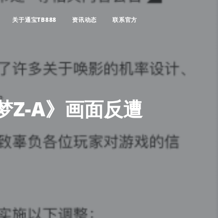
关于通宝TB888
资讯动态
联系官方
梦Z-A》画面反遭