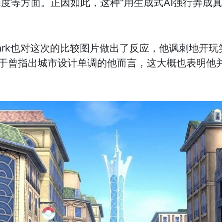
度等方面。正因如此，这种"用生成式AI强行弄成
Park也对这次的比较图片做出了反应，他讽刺地开
对于曾指出城市设计单调的他而言，这大概也表明他