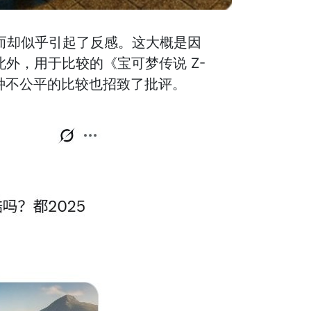
而却似乎引起了反感。这大概是因
外，用于比较的《宝可梦传说 Z-
种不公平的比较也招致了批评。