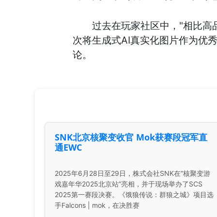
过去在玩家社区中，"相比高
次将生成式AI真实化图片作为优
论。
SNK北京核聚变收官 Mok获赛段冠军直
通EWC
2025年6月28日至29日，株式会社SNK在“核聚变游
戏嘉年华2025北京站”亮相，并于现场举办了SCS
2025第一赛段决赛。《饿狼传说：群狼之城》项目选
手Falcons | mok，在决胜赛