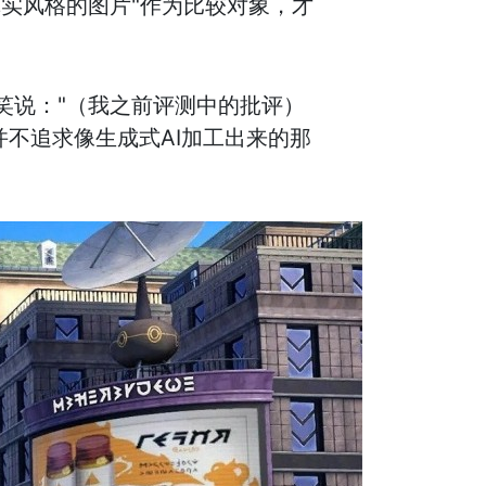
真实风格的图片"作为比较对象，才
玩笑说："（我之前评测中的批评）
并不追求像生成式AI加工出来的那