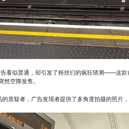
广告看似普通，却引发了粉丝们的疯狂猜测——这款
突然空降发售。
品的质疑者，广告发现者提供了多角度拍摄的照片