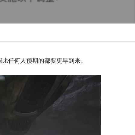
可能比任何人预期的都要更早到来。