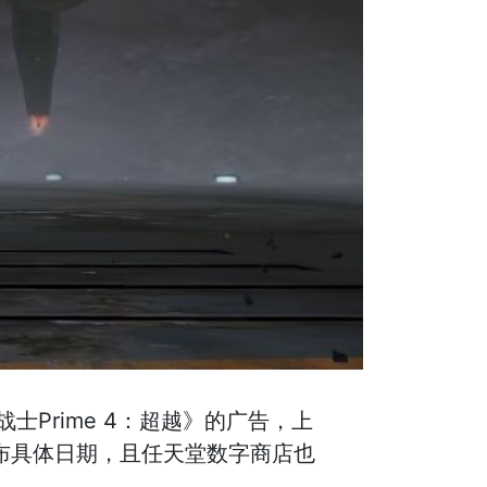
士Prime 4：超越》的广告，上
布具体日期，且任天堂数字商店也