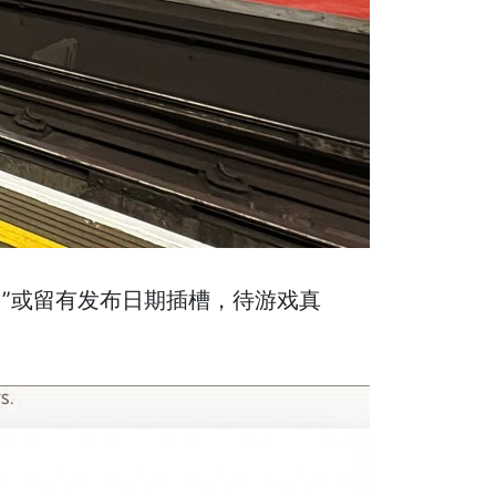
”或留有发布日期插槽，待游戏真