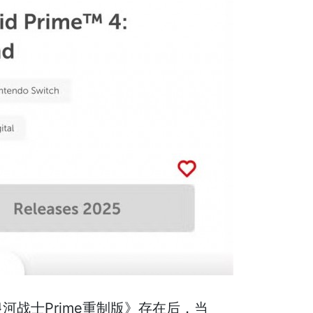
河战士Prime重制版》存在后，当