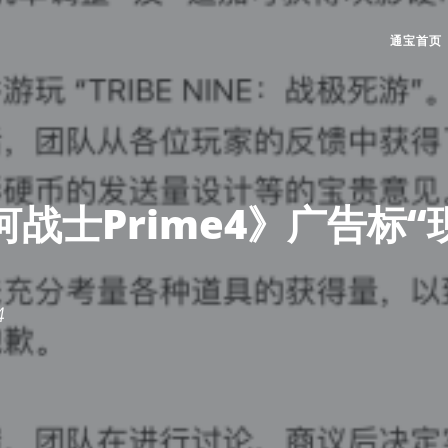
通宝首页
战士Prime4》广告标“
4