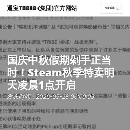
通宝TB888·(集团)官方网站
MENU
国庆中秋假期剁手正当
时！Steam秋季特卖明
天凌晨1点开启
发布时间：2026-05-28 06:00:05