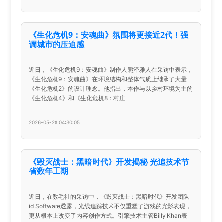
《生化危机9：安魂曲》氛围将更接近2代！强
调城市的压迫感
近日，《生化危机9：安魂曲》制作人熊泽雅人在采访中表示，
《生化危机9：安魂曲》在环境结构和整体气质上继承了大量
《生化危机2》的设计理念。他指出，本作与以乡村环境为主的
《生化危机4》和《生化危机8：村庄
2026-05-28 04:30:05
《毁灭战士：黑暗时代》开发揭秘 光追技术节
省数年工期
近日，在数毛社的采访中，《毁灭战士：黑暗时代》开发团队
id Software透露，光线追踪技术不仅重塑了游戏的光影表现，
更从根本上改变了内容创作方式。引擎技术主管Billy Khan表