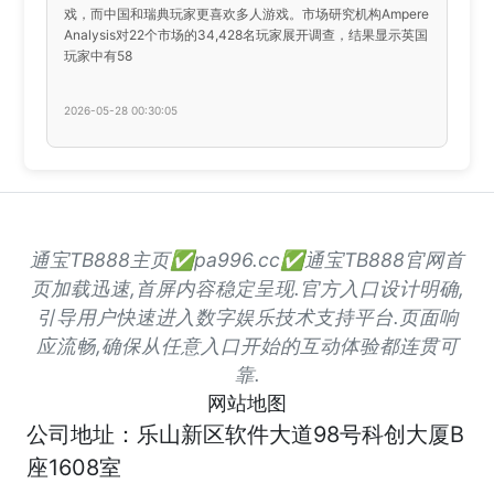
戏，而中国和瑞典玩家更喜欢多人游戏。市场研究机构Ampere
Analysis对22个市场的34,428名玩家展开调查，结果显示英国
玩家中有58
2026-05-28 00:30:05
通宝TB888主页✅pa996.cc✅通宝TB888官网首
页加载迅速,首屏内容稳定呈现.官方入口设计明确,
引导用户快速进入数字娱乐技术支持平台.页面响
应流畅,确保从任意入口开始的互动体验都连贯可
靠.
网站地图
公司地址：乐山新区软件大道98号科创大厦B
座1608室