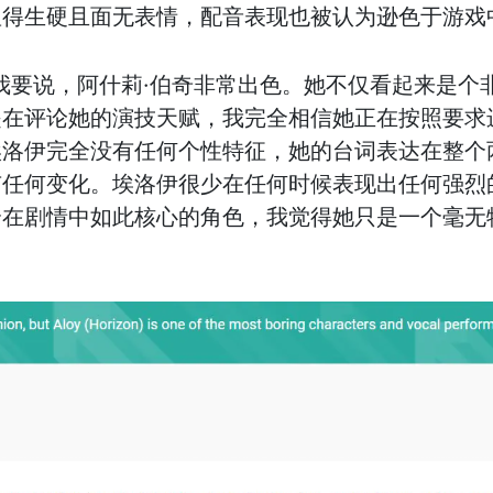
显得生硬且面无表情，配音表现也被认为逊色于游戏
我要说，阿什莉·伯奇非常出色。她不仅看起来是个
是在评论她的演技天赋，我完全相信她正在按照要求
埃洛伊完全没有任何个性特征，她的台词表达在整个
有任何变化。埃洛伊很少在任何时候表现出任何强烈
个在剧情中如此核心的角色，我觉得她只是一个毫无