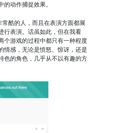
中的动作捕捉效果。
非常酷的人，而且在表演方面都展
进行表演。话虽如此，但在我看
两个游戏的过程中都只有一种程度
的情感，无论是愤怒、惊讶，还是
特色的角色，几乎从不以有趣的方