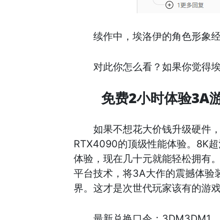
续作中，埃洛伊的角色形象
对此你怎么看？如果你觉得
免费2小时体验3A
如果不想花大价钱升级硬件
RTX4090的顶级性能体验。8
体验，现在几十元就能轻松拥有
平台技术，将3A大作的震撼体验
界。这才是次世代玩家该有的游
最新兑换口令：3DM3DM1