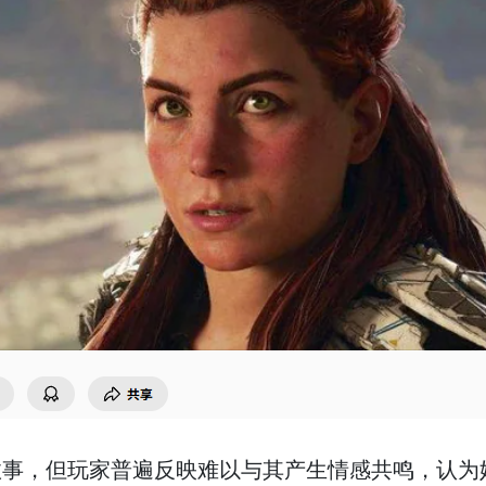
事，但玩家普遍反映难以与其产生情感共鸣，认为她