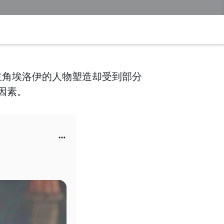
主角埃洛伊的人物塑造却受到部分
因素。