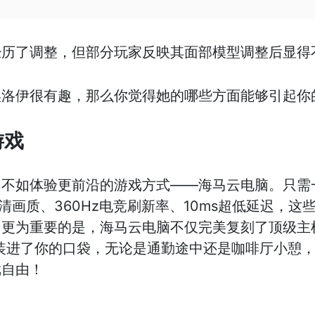
经历了调整，但部分玩家反映其面部模型调整后显得
埃洛伊很有趣，那么你觉得她的哪些方面能够引起你
游戏
，不如体验更前沿的游戏方式——海马云电脑。只需
K超清画质、360Hz电竞刷新率、10ms超低延迟，
。更为重要的是，海马云电脑不仅完美复刻了顶级主
装进了你的口袋，无论是通勤途中还是咖啡厅小憩，
戏自由！