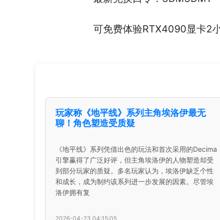
可免费体验RTX4090显卡2
玩家称《地平线》系列主角埃洛伊最无
聊！角色塑造受质疑
《地平线》系列凭借出色的玩法和首次采用的Decima
引擎赢得了广泛好评，但主角埃洛伊的人物塑造却受
到部分玩家的质疑。多名玩家认为，埃洛伊缺乏个性
和成长，成为制约该系列进一步发展的因素。尽管埃
洛伊拥有复
2026-04-23 04:15:05