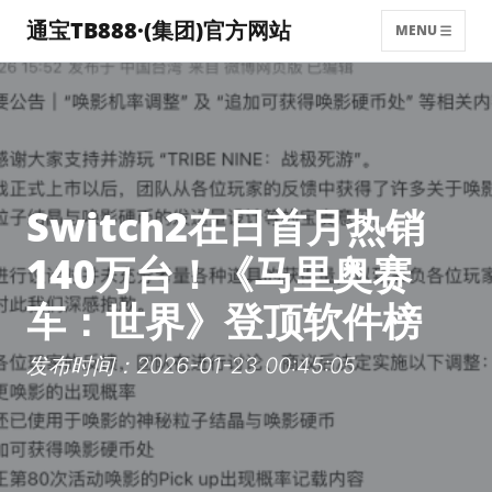
通宝TB888·(集团)官方网站
MENU
Switch2在日首月热销
140万台！《马里奥赛
车：世界》登顶软件榜
发布时间：2026-01-23 00:45:05