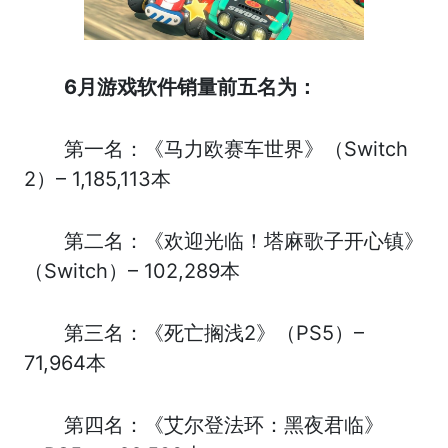
6月游戏软件销量前五名为：
第一名：《马力欧赛车世界》（Switch
2）– 1,185,113本
第二名：《欢迎光临！塔麻歌子开心镇》
（Switch）– 102,289本
第三名：《死亡搁浅2》（PS5）–
71,964本
第四名：《艾尔登法环：黑夜君临》