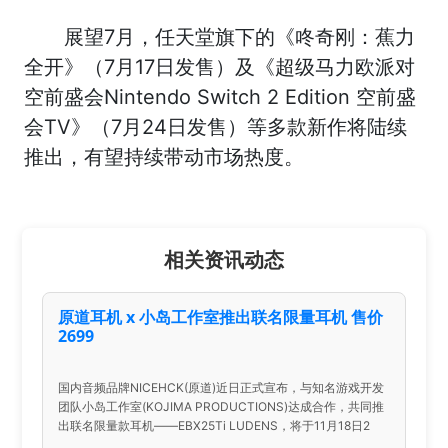
展望7月，任天堂旗下的《咚奇刚：蕉力
全开》（7月17日发售）及《超级马力欧派对
空前盛会Nintendo Switch 2 Edition 空前盛
会TV》（7月24日发售）等多款新作将陆续
推出，有望持续带动市场热度。
相关资讯动态
原道耳机 x 小岛工作室推出联名限量耳机 售价
2699
国内音频品牌NICEHCK(原道)近日正式宣布，与知名游戏开发
团队小岛工作室(KOJIMA PRODUCTIONS)达成合作，共同推
出联名限量款耳机——EBX25Ti LUDENS，将于11月18日2