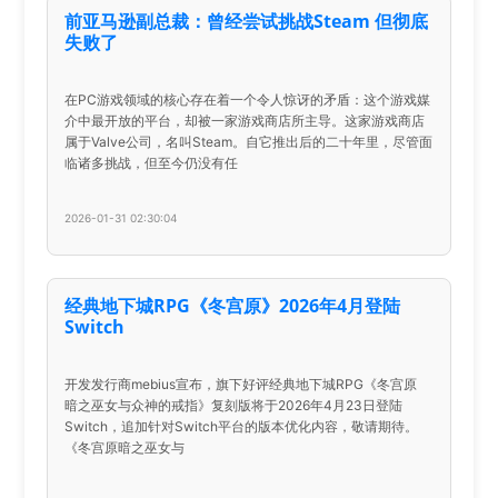
前亚马逊副总裁：曾经尝试挑战Steam 但彻底
失败了
在PC游戏领域的核心存在着一个令人惊讶的矛盾：这个游戏媒
介中最开放的平台，却被一家游戏商店所主导。这家游戏商店
属于Valve公司，名叫Steam。自它推出后的二十年里，尽管面
临诸多挑战，但至今仍没有任
2026-01-31 02:30:04
经典地下城RPG《冬宫原》2026年4月登陆
Switch
开发发行商mebius宣布，旗下好评经典地下城RPG《冬宫原
暗之巫女与众神的戒指》复刻版将于2026年4月23日登陆
Switch，追加针对Switch平台的版本优化内容，敬请期待。
《冬宫原暗之巫女与