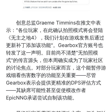
创意总监Graeme Timmins在推文中表
示："各位玩家，在此确认拍照模式将会登陆
《无主之地4》，我们计划在游戏发售后通过
更新补丁添加该功能"。Gearbox官方账号也
转发了这一声明。目前尚不清楚"无拍照模
式"的传言源头，但本周确实成为了玩家社区
的讨论焦点。对部分玩家而言，这个能暂停游
戏细看伤害数字的功能至关重要——尽管
Gearbox表示会提供更精准的DPS评估方式
——其缺席可能性甚至促使模改作者
EpicNNG承诺尝试自制该功能。