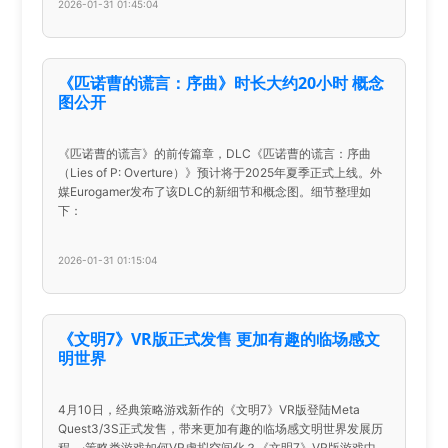
2026-01-31 01:45:04
《匹诺曹的谎言：序曲》时长大约20小时 概念
图公开
《匹诺曹的谎言》的前传篇章，DLC《匹诺曹的谎言：序曲
（Lies of P: Overture）》预计将于2025年夏季正式上线。外
媒Eurogamer发布了该DLC的新细节和概念图。细节整理如
下：
2026-01-31 01:15:04
《文明7》VR版正式发售 更加有趣的临场感文
明世界
4月10日，经典策略游戏新作的《文明7》VR版登陆Meta
Quest3/3S正式发售，带来更加有趣的临场感文明世界发展历
程。·策略类游戏如何VR虚拟空间化？《文明7》VR版游戏中，