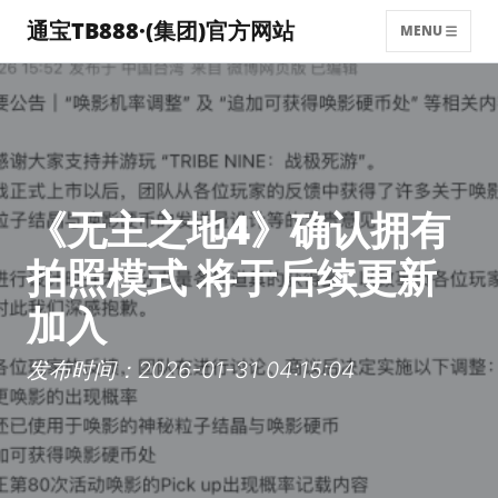
通宝TB888·(集团)官方网站
MENU
《无主之地4》确认拥有
拍照模式 将于后续更新
加入
发布时间：2026-01-31 04:15:04