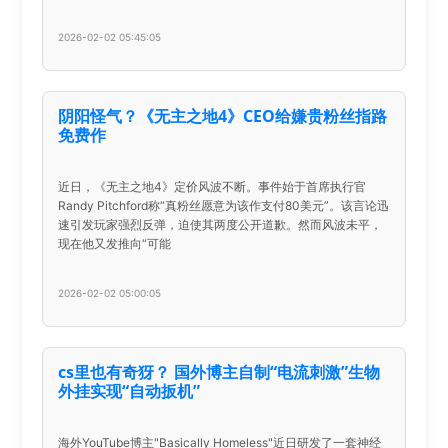
2026-02-02 05:45:05
阴阳怪气？《无主之地4》CEO给嫌贵粉丝指路
免费作
近日，《无主之地4》定价风波不断。事件始于首席执行官
Randy Pitchford称“真粉丝愿意为该作支付80美元”。该言论迅
速引发玩家强烈反弹，迫使其两度公开道歉。然而风波未平，
现在他又发推向“可能
2026-02-02 05:00:05
cs里也有奇犽？ 国外博主自制“电流刺激”生物
外挂实现“自动扳机”
海外YouTube博主"Basically Homeless"近日研发了一套神经