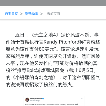
>
>
通宝首页
资讯动态
当前页面
近日，《无主之地4》定价风波不断。事
件始于首席执行官Randy Pitchford称“真粉丝
愿意为该作支付80美元”。该言论迅速引发玩
家强烈反弹，迫使其两度公开道歉。然而风波
未平，现在他又发推向“可能对价格敏感的真
粉丝”推荐Epic游戏商城限免（截止6月5日）
的《小缇娜的奇幻之地》，对于这种阴阳怪气
的说法再度招致了粉丝们的怒火。