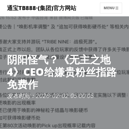
通宝TB888·(集团)官方网站
MENU
阴阳怪气？《无主之地
4》CEO给嫌贵粉丝指路
免费作
发布时间：2026-02-02 05:00:05