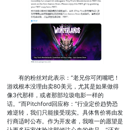
有的粉丝对此表示：“老兄你可闭嘴吧！
游戏根本没理由卖80美元，尤其是如果做得
像3代那样，或者那部垃圾电影一样的
话。”而Pitchford回应称：“行业定价趋势恐
难逆转，我们只能接受现实。具体售价将由发
行商适时公布。作为开发者，我唯一的愿望是
让更多玩家体验这部倾注心血的作品。”还有