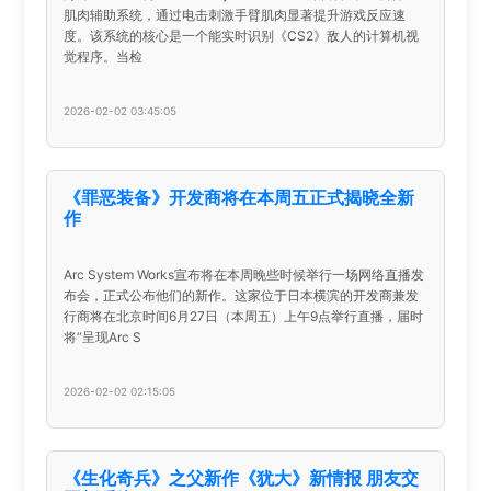
肌肉辅助系统，通过电击刺激手臂肌肉显著提升游戏反应速
度。该系统的核心是一个能实时识别《CS2》敌人的计算机视
觉程序。当检
2026-02-02 03:45:05
《罪恶装备》开发商将在本周五正式揭晓全新
作
Arc System Works宣布将在本周晚些时候举行一场网络直播发
布会，正式公布他们的新作。这家位于日本横滨的开发商兼发
行商将在北京时间6月27日（本周五）上午9点举行直播，届时
将“呈现Arc S
2026-02-02 02:15:05
《生化奇兵》之父新作《犹大》新情报 朋友交