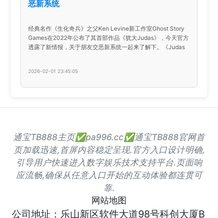
恶新系统
经典名作《生化奇兵》之父Ken Levine新工作室Ghost Story
Games在2022年公布了其首部作品《犹大Judas》，今天官方
透露了新情报，关于朋友交恶新系统一起来了解下。《Judas
2026-02-01 23:45:05
通宝TB888主页✅pa996.cc✅通宝TB888官网首
页加载迅速,首屏内容稳定呈现.官方入口设计明确,
引导用户快速进入数字娱乐技术支持平台.页面响
应流畅,确保从任意入口开始的互动体验都连贯可
靠.
网站地图
公司地址：乐山新区软件大道98号科创大厦B