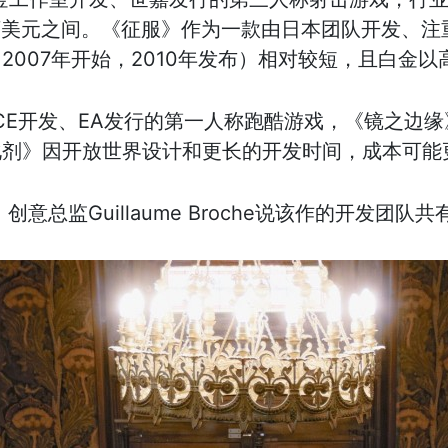
00万美元之间。《征服》作为一款由日本团队开发、
2007年开始，2010年发布）相对较短，且白金以
ICE开发、EA发行的第一人称跑酷游戏，《镜之边缘》
剂》因开放世界设计和更长的开发时间，成本可能更
意总监Guillaume Broche说该作的开发团队