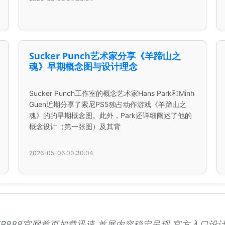
Sucker Punch艺术家分享《羊蹄山之
魂》早期概念图与设计理念
Sucker Punch工作室的概念艺术家Hans Park和Minh
Guen近期分享了索尼PS5独占动作游戏《羊蹄山之
魂》的的早期概念图。此外，Park还详细阐述了他的
概念设计（第一张图）及其背
2026-05-06 00:30:04
通宝TB888官网首页加载迅速,首屏内容稳定呈现.官方入