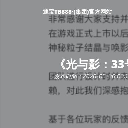
通宝TB888·(集团)官方网站
《光与影：3
发布时间：2026-05-06 00:1