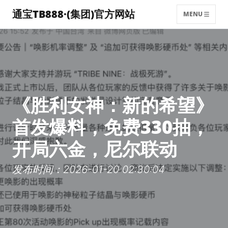
通宝TB888·(集团)官方网站
MENU
《胜利女神：新的希望》
首发爆料，免费330抽，
开局六金，尼尔联动
发布时间：2026-01-20 02:30:04