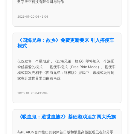
数字天空科技有限公司与制作
2026-01-20 04:45:04
《四海兄弟：故乡》免费更新要来 引入搭便车
模式
仅仅发售一个星期后，《四海兄弟：故乡》即将加入一个深受
粉丝喜爱的模式——搭便车模式（Free Ride Mode）。搭便车
模式首次亮相于《四海兄弟：终极版》游戏中，该模式允许玩
家在开放世界里自由骑马或
2026-01-20 04:15:04
《吸血鬼：避世血族2》基础游戏追加两大氏族
与PLAION合作推出的实体首日版和限量高级版现已在部分零