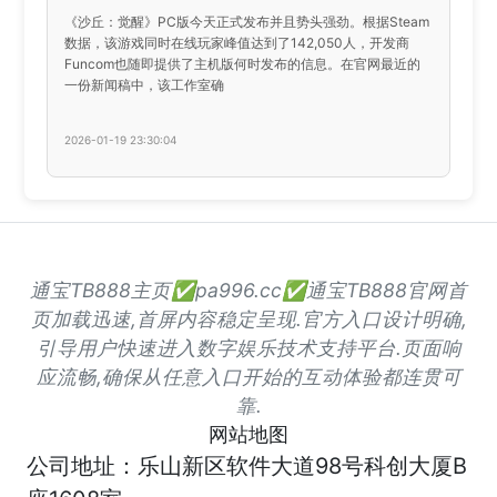
《沙丘：觉醒》PC版今天正式发布并且势头强劲。根据Steam
数据，该游戏同时在线玩家峰值达到了142,050人，开发商
Funcom也随即提供了主机版何时发布的信息。在官网最近的
一份新闻稿中，该工作室确
2026-01-19 23:30:04
通宝TB888主页✅pa996.cc✅通宝TB888官网首
页加载迅速,首屏内容稳定呈现.官方入口设计明确,
引导用户快速进入数字娱乐技术支持平台.页面响
应流畅,确保从任意入口开始的互动体验都连贯可
靠.
网站地图
公司地址：乐山新区软件大道98号科创大厦B