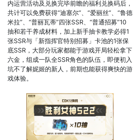
内运营活动及兑换完毕前瞻的福利兑换码后，
共计可以免费获得“迪塞尔”、“爱丽丝”、“鲁德
米拉”、“普丽瓦蒂”四张SSR、“普通招募”10
抽和若干养成材料，加上新手抽卡教学必得1
张SSR与「新指挥官特别招募」卡池的1张保
底SSR，大部分玩家都能于游戏开局轻松拿下
六金，组成一队全SSR角色的队伍，即便初入
坑不了解妮姬的新人，前期也能获得爽快的游
戏体验。