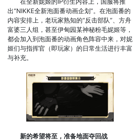
在全新妮姬的IP衍生内容上，国服将推
出“NIKKE全新泡面番动画企划”。在泡面番的
内容安排上，老玩家熟知的“反击部队”、方舟
富婆三人组，甚至伊甸园某神秘粉毛妮姬等，
都会加入到泡面番的动画角色阵容中来，对妮
姬们与指挥官（即玩家）的日常生活进行丰富
与补充。
新的希望将至，准备地面夺回战