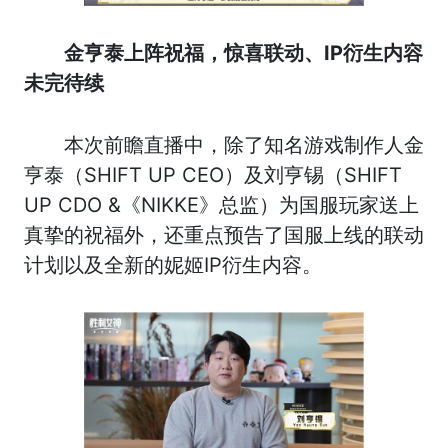
金亨泰上阵祝福，惊喜联动、IP衍生内容
未完待续
本次前瞻直播中，除了知名游戏制作人金
亨泰（SHIFT UP CEO）及刘亨锡（SHIFT
UP CDO &《NIKKE》总监）为国服玩家送上
真挚的祝福外，还重点预告了国服上线的联动
计划以及全新的妮姬IP衍生内容。