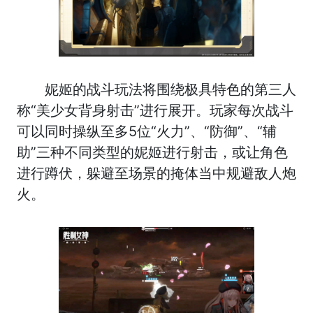
妮姬的战斗玩法将围绕极具特色的第三人
称“美少女背身射击”进行展开。玩家每次战斗
可以同时操纵至多5位“火力”、“防御”、“辅
助”三种不同类型的妮姬进行射击，或让角色
进行蹲伏，躲避至场景的掩体当中规避敌人炮
火。