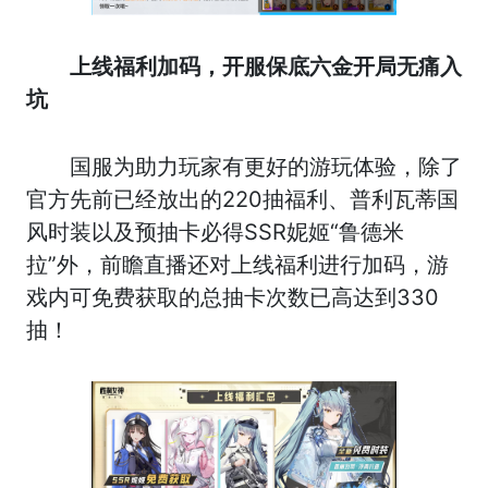
上线福利加码，开服保底六金开局无痛入
坑
国服为助力玩家有更好的游玩体验，除了
官方先前已经放出的220抽福利、普利瓦蒂国
风时装以及预抽卡必得SSR妮姬“鲁德米
拉”外，前瞻直播还对上线福利进行加码，游
戏内可免费获取的总抽卡次数已高达到330
抽！