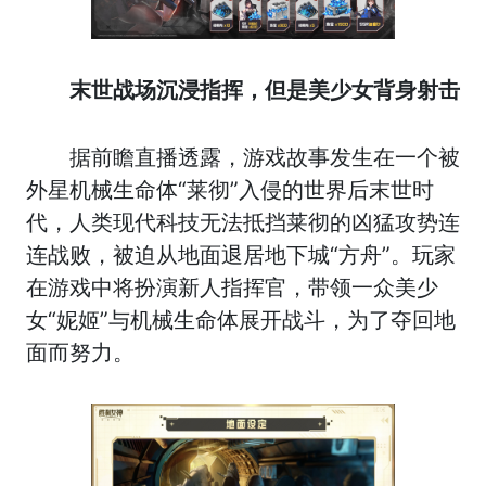
末世战场沉浸指挥，但是美少女背身射击
据前瞻直播透露，游戏故事发生在一个被
外星机械生命体“莱彻”入侵的世界后末世时
代，人类现代科技无法抵挡莱彻的凶猛攻势连
连战败，被迫从地面退居地下城“方舟”。玩家
在游戏中将扮演新人指挥官，带领一众美少
女“妮姬”与机械生命体展开战斗，为了夺回地
面而努力。