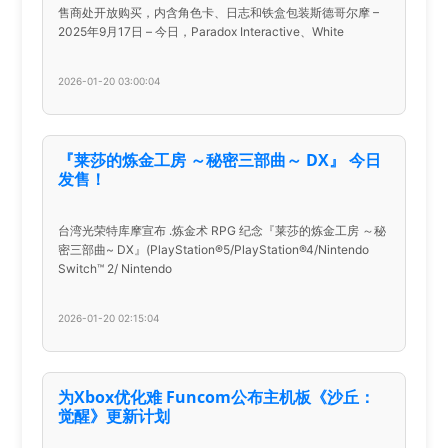
售商处开放购买，内含角色卡、日志和铁盒包装斯德哥尔摩 –
2025年9月17日 – 今日，Paradox Interactive、White
2026-01-20 03:00:04
『莱莎的炼金工房 ～秘密三部曲～ DX』 今日
发售！
台湾光荣特库摩宣布 .炼金术 RPG 纪念『莱莎的炼金工房 ～秘
密三部曲~ DX』(PlayStation®5/PlayStation®4/Nintendo
Switch™ 2/ Nintendo
2026-01-20 02:15:04
为Xbox优化难 Funcom公布主机板《沙丘：
觉醒》更新计划