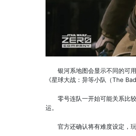
银河系地图会显示不同的可
《星球大战：异等小队（The Ba
零号连队一开始可能关系比
运。
官方还确认将有难度设定，