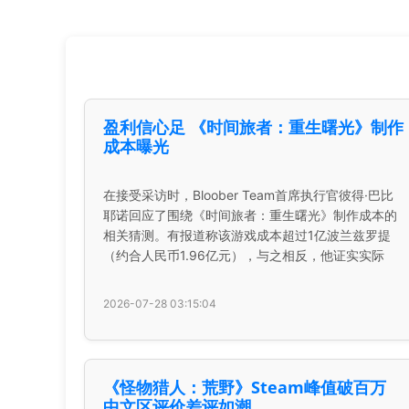
盈利信心足 《时间旅者：重生曙光》制作
成本曝光
在接受采访时，Bloober Team首席执行官彼得·巴比
耶诺回应了围绕《时间旅者：重生曙光》制作成本的
相关猜测。有报道称该游戏成本超过1亿波兰兹罗提
（约合人民币1.96亿元），与之相反，他证实实际
2026-07-28 03:15:04
《怪物猎人：荒野》Steam峰值破百万
中文区评价差评如潮