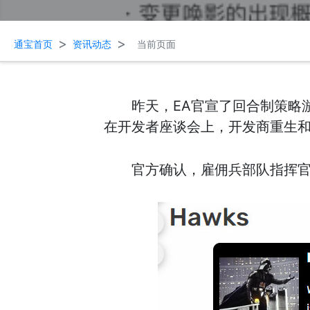
>
>
通宝首页
资讯动态
当前页面
昨天，EA官宣了回合制策略游戏《
在开发者座谈会上，开发商重生和B
官方确认，雇佣兵部队指挥官霍