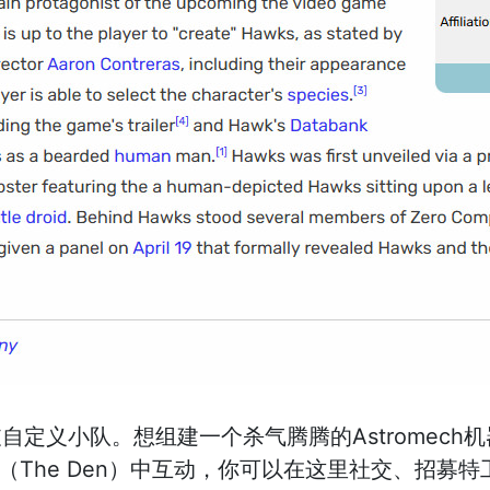
定义小队。想组建一个杀气腾腾的Astromech
（The Den）中互动，你可以在这里社交、招募