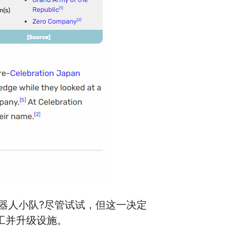
机器人小队?尽管试试，但这一决定
特工并升级设施。