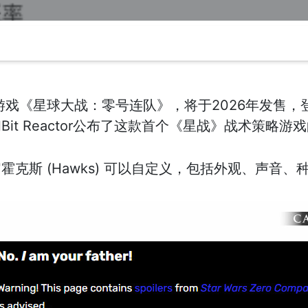
星球大战：零号连队》，将于2026年发售，登陆PC,P
it Reactor公布了这款首个《星战》战术策略游
克斯 (Hawks) 可以自定义，包括外观、声音、