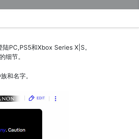
S5和Xbox Series X|S。
戏的细节。
种族和名字。