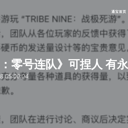
通宝首页
：零号连队》可捏人 有
05:00:04