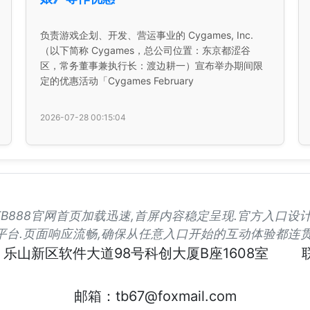
负责游戏企划、开发、营运事业的 Cygames, Inc.
（以下简称 Cygames，总公司位置：东京都涩谷
区，常务董事兼执行长：渡边耕一）宣布举办期间限
定的优惠活动「Cygames February
2026-07-28 00:15:04
通宝TB888官网首页加载迅速,首屏内容稳定呈现.官方入
平台.页面响应流畅,确保从任意入口开始的互动体验都连贯
乐山新区软件大道98号科创大厦B座1608室
邮箱：tb67@foxmail.com