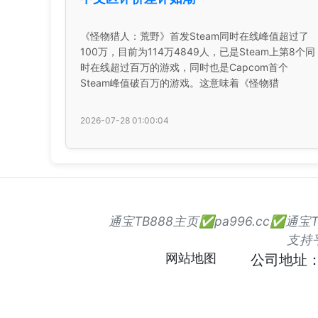
《怪物猎人：荒野》首发Steam同时在线峰值超过了
100万，目前为114万4849人，已是Steam上第8个同
时在线超过百万的游戏，同时也是Capcom首个
Steam峰值破百万的游戏。这意味着《怪物猎
2026-07-28 01:00:04
通宝TB888主页✅pa996.cc✅
支持
网站地图
公司地址：