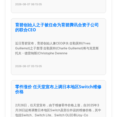
2026-08-07 06:15:05
育碧创始人之子被任命为育碧腾讯合资子公司
的联合CEO
近日育碧宣布，育碧创始人兼CEO伊夫·吉勒莫特(Yves
Guillemot)之子查理·吉勒莫特(Charlie Guillemot)将与克里斯
托夫・德雷纳斯(Christophe Derenne
2026-08-07 05:15:05
零件涨价 任天堂宣布上调日本地区Switch维修
价格
2月26日，任天堂宣布，由于维修零件价格上涨，自2025年3
月26日起将调整日本地区Switch及部分外设的维修价格，其中
包括Switch、Switch Lite、Switch OLED和Joy-Co