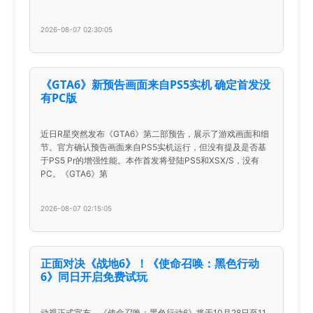
2026-08-07 02:30:05
《GTA6》新预告画面来自PS5实机 确定首发没
有PC版
近日R星突然发布《GTA6》第二部预告，展示了游戏画面和细
节。官方确认预告画面来自PS5实机运行，但没有提及是否基
于PS5 Pr的增强性能。本作首发将登陆PS5和XSX/S，没有
PC。《GTA6》第
2026-08-07 02:15:05
正面对决《战地6》！《使命召唤：黑色行动
6》同日开启免费试玩
动视正式宣布，《使命召唤：黑色行动6》将于10月28日至11