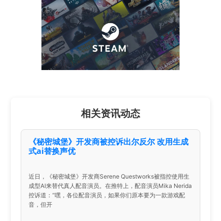
相关资讯动态
《秘密城堡》开发商被控诉出尔反尔 改用生成
式ai替换声优
近日，《秘密城堡》开发商Serene Questworks被指控使用生
成型AI来替代真人配音演员。在推特上，配音演员Mika Nerida
控诉道：“嘿，各位配音演员，如果你们原本要为一款游戏配
音，但开