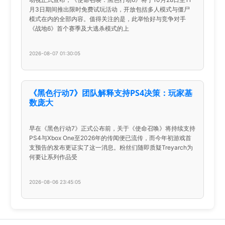
月3日期间推出限时免费试玩活动，开放包括多人模式与僵尸
模式在内的全部内容。值得关注的是，此举恰好与竞争对手
《战地6》首个赛季及大逃杀模式的上
2026-08-07 01:30:05
《黑色行动7》团队解释支持PS4决策：玩家基
数庞大
早在《黑色行动7》正式公布前，关于《使命召唤》将持续支持
PS4与Xbox One至2026年的传闻便已流传，而今年初游戏首
支预告的发布更证实了这一消息。粉丝们随即质疑Treyarch为
何要让系列作品受
2026-08-06 23:45:05